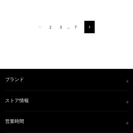
1
2
3
…
7
次
の
ペ
ー
ジ
ブランド
ストア情報
営業時間