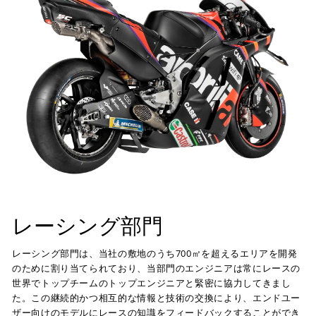
レーシング部門
レーシング部門は、当社の敷地のうち700㎡を超えるエリアを開発
のために割り当てられており、当部門のエンジニアは常にレースの
世界でトップチームのトップエンジニアと緊密に協力してきまし
た。この継続的かつ相互的な情報と技術の交換により、エンドユー
ザー向けのモデルにレースの知識をフィードバックすることができ