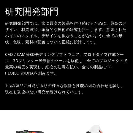
研究開発部門
研究開発部門では、常に最高の製品を作り続けるために、最高のデ
ザイン、材質選択、革新的な技術の研究を担当します。意図された
バイクのスタイル、デザインを損なうことがないように全ての形
状、色味、素材の配置について正確に設計します。
CAD / CAM等3Dモデリングソフトウェア、プロトタイプ作成ツー
ル、3Dプリンター等最新のツールを駆使し、全てのプロジェクトで
最高の精度を実現し、細心の注意を払い、全ての製品にSC-
PEOJECTのDNAを刻みます。
1つの製品に可能な限りの様々な設計と性能の組み合わせを試し、
現在も妥協のない研究が続けられています。