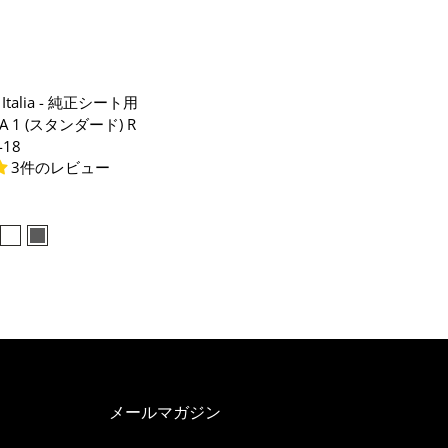
a Italia - 純正シート用
A 1 (スタンダード) R
-18
3件のレビュー
メールマガジン