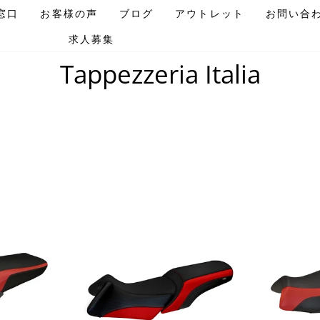
窓口
お客様の声
ブログ
アウトレット
お問い合
求人募集
ホームページ
/
Tappezzeria Italia
Tappezzeria Italia