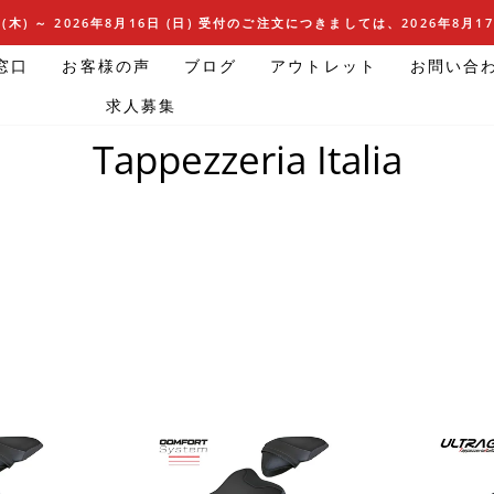
(木) ～ 2026年8月16日 (日) 受付のご注文につきましては、2026年8月
窓口
お客様の声
ブログ
アウトレット
お問い合
求人募集
ホームページ
/
Tappezzeria Italia
Tappezzeria Italia