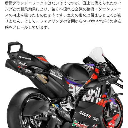
所謂グランドエフェクトはないそうですが、直上に備えられたウィ
ングとの相乗効果により、後方へ流れる空気の整流・ダウンフォー
スの向上を狙ったものだそうです。空力の進化は留まるところがあ
りません。そして、フェアリングの合間から
SC-Project
がその存在
感をアピールしています。