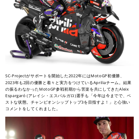
SC-Project
がサポートを開始した2022年にはMotoGP初優勝、
2023年も2回の優勝と着々と実力をつけているApriliaチーム。結果
の振るわなかったMotoGP参戦初期から苦楽を共にしてきたAleix
Espargaró (アレイシ・エスパルガロ)選手も「今年は今までで、ベ
ストな状態。チャンピオンシップトップ3を目指すよ！」と心強い
コメントをしてくれました。