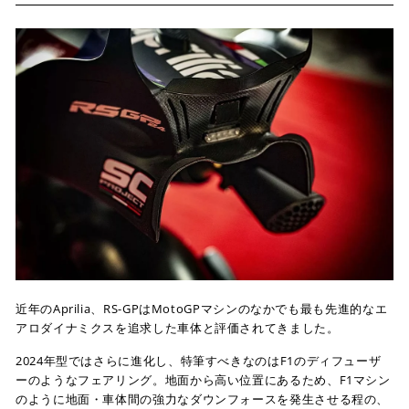
近年のAprilia、RS-GPはMotoGPマシンのなかでも最も先進的なエ
アロダイナミクスを追求した車体と評価されてきました。
2024年型ではさらに進化し、特筆すべきなのはF1のディフューザ
ーのようなフェアリング。地面から高い位置にあるため、F1マシン
のように地面・車体間の強力なダウンフォースを発生させる程の、