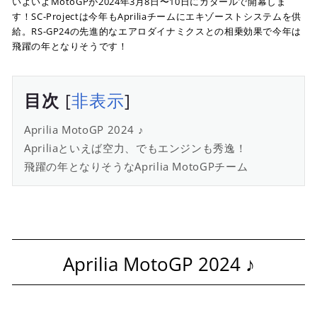
いよいよMotoGPが2024年3月8日〜10日にカタールで開幕しま
す！SC-Projectは今年もApriliaチームにエキゾーストシステムを供
給。RS-GP24の先進的なエアロダイナミクスとの相乗効果で今年は
飛躍の年となりそうです！
目次
非表示
Aprilia MotoGP 2024 ♪
Apriliaといえば空力、でもエンジンも秀逸！
飛躍の年となりそうなAprilia MotoGPチーム
Aprilia MotoGP 2024 ♪