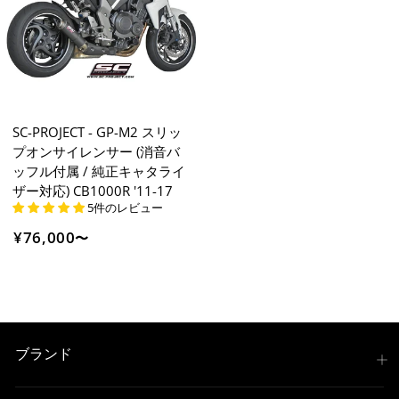
SC-PROJECT - GP-M2 スリッ
プオンサイレンサー (消音バ
ッフル付属 / 純正キャタライ
ザー対応) CB1000R '11-17
5件のレビュー
¥76,000
〜
ブランド