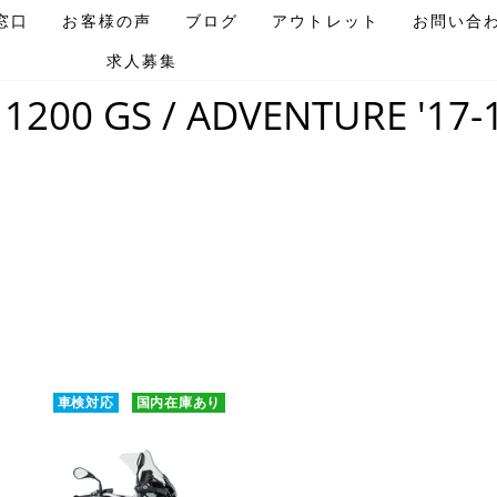
窓口
お客様の声
ブログ
アウトレット
お問い合
求人募集
ホームページ
/
R 1200 GS / ADVENTURE '17-18
 1200 GS / ADVENTURE '17-
車検対応
国内在庫あり