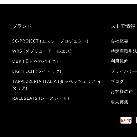
ブランド
ストア情報
SC-PROJECT (エスシープロジェクト)
会社概要
WRS (ダブリューアールエス)
特定商取引
DBK (旧ドゥカバイク）
利用規約
LIGHTECH (ライテック)
プライバシ
TAPPEZZERIA ITALIA (タッペッツェリア イ
ブログ
タリア)
お客様の声
RACESEATS (レースシート)
求人募集