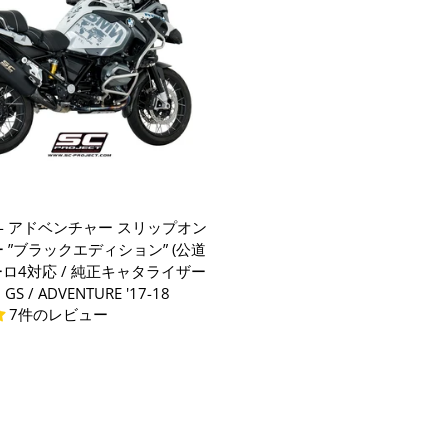
ECT - アドベンチャー スリップオン
 ”ブラックエディション” (公道
ーロ4対応 / 純正キャタライザー
 GS / ADVENTURE '17-18
7件のレビュー