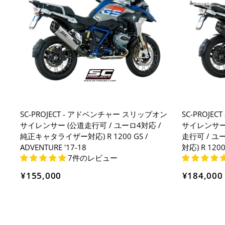
SC-PROJECT - アドベンチャー スリップオン
SC-PROJ
サイレンサー (公道走行可 / ユーロ4対応 /
サイレンサー
純正キャタライザー対応) R 1200 GS /
走行可 / ユ
ADVENTURE '17-18
対応) R 1200
7件のレビュー
¥155,000
¥184,000