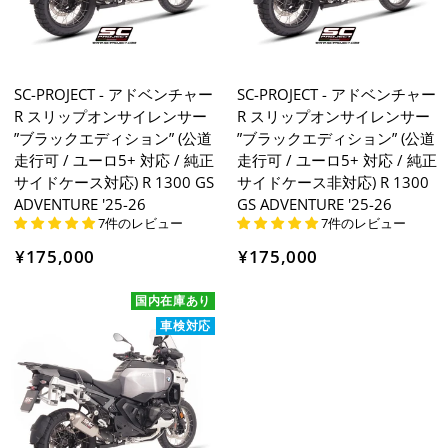
SC-PROJECT - アドベンチャー
SC-PROJECT - アドベンチャー
R スリップオンサイレンサー
R スリップオンサイレンサー
”ブラックエディション” (公道
”ブラックエディション” (公道
走行可 / ユーロ5+ 対応 / 純正
走行可 / ユーロ5+ 対応 / 純正
サイドケース対応) R 1300 GS
サイドケース非対応) R 1300
ADVENTURE '25-26
GS ADVENTURE '25-26
7件のレビュー
7件のレビュー
¥175,000
¥175,000
国内在庫あり
車検対応