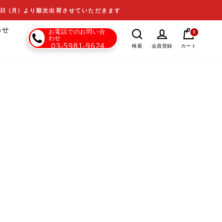
17日 (月) より順次出荷させていただきます
わせ
お電話でのお問い合
0
わせ
03-5981-9624
カート
検索
会員登録