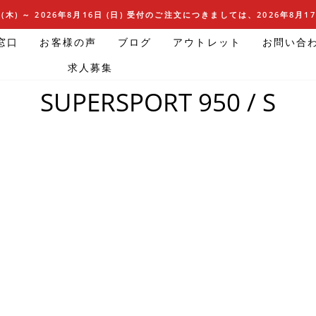
(木) ～ 2026年8月16日 (日) 受付のご注文につきましては、2026年8月
窓口
お客様の声
ブログ
アウトレット
お問い合
求人募集
ホームページ
/
SUPERSPORT 950 / S
SUPERSPORT 950 / S