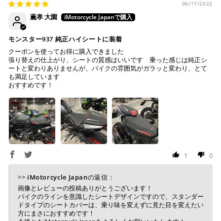
06/17/2022
薫孝 大園
モンスター937 純正ハイシートに装着
クーポンを使ってお得に購入できました
張り替えの仕上がり、シートの質感はいいです 乗った感じは純正シ
ートと変わりありませんが、バイクの雰囲気がガラッと変わり、とて
も満足しています
おすすめです！
1
0
>>
iMotorcycle Japan
の返信：
画像とレビューの投稿ありがとうございます！
バイクのラインを意識したシートデザインですので、スタンダー
ドタイプのシートカバーは、乗り味を変えずに見た目を変えたい
方にまさにおすすめです！