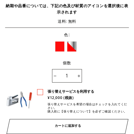
納期や品番については、下記の色及び材質のアイコンを選択後に表
示されます
送料: 無料
:
色
個数
−
+
張り替えサービスを利用する
¥12,000 (税抜)
張り替えサービスを希望の場合はチェックを入れてくだ
さい。
購入前に【張り替えについて】を必ずご確認ください。
カートに追加する