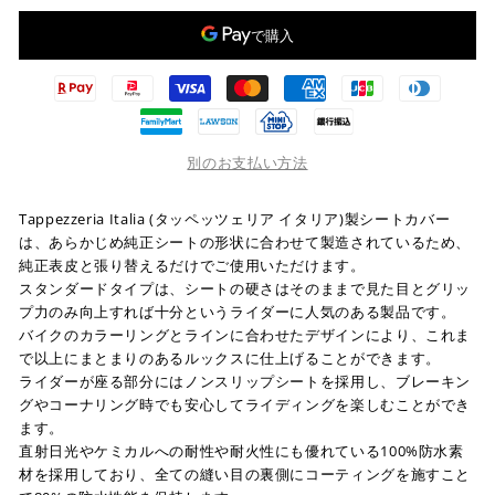
別のお支払い方法
Tappezzeria Italia (タッペッツェリア イタリア)製シートカバー
は、あらかじめ純正シートの形状に合わせて製造されているため、
純正表皮と張り替えるだけでご使用いただけます。
スタンダードタイプは、シートの硬さはそのままで見た目とグリッ
プ力のみ向上すれば十分というライダーに人気のある製品です。
バイクのカラーリングとラインに合わせたデザインにより、これま
で以上にまとまりのあるルックスに仕上げることができます。
ライダーが座る部分にはノンスリップシートを採用し、ブレーキン
グやコーナリング時でも安心してライディングを楽しむことができ
ます。
直射日光やケミカルへの耐性や耐火性にも優れている100%防水素
材を採用しており、全ての縫い目の裏側にコーティングを施すこと