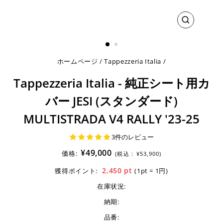
閉
じ
る
ホームページ
/
Tappezzeria Italia
/
Tappezzeria Italia - 純正シート用カ
バー JESI (スタンダード)
MULTISTRADA V4 RALLY '23-25
3件のレビュー
¥49,000
価格:
(税込 :
¥53,900)
2,450
pt
獲得ポイント:
(1pt = 1円)
在庫状況:
納期:
品番: