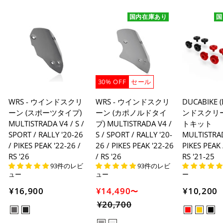
国内在庫あり
国
30% OFF
セール
WRS - ウインドスクリ
WRS - ウインドスクリ
DUCABIKE 
ーン (スポーツタイプ)
ーン (カポノルドタイ
ンドスクリ
MULTISTRADA V4 / S /
プ) MULTISTRADA V4 /
トキット
SPORT / RALLY '20-26
S / SPORT / RALLY '20-
MULTISTRAD
/ PIKES PEAK '22-26 /
26 / PIKES PEAK '22-26
PIKES PEAK 
RS '26
/ RS '26
RS '21-25
93件のレビ
93件のレビ
ュー
ュー
ー
¥16,900
¥14,490
¥10,200
〜
¥20,700
セ
ー