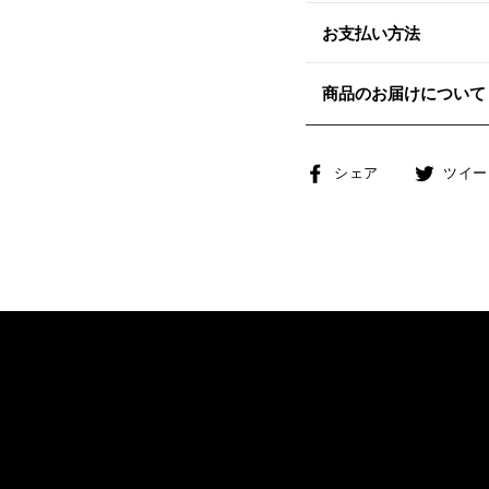
お支払い方法
商品のお届けについて
Facebook
シェア
ツイー
で
シ
ェ
ア
す
る