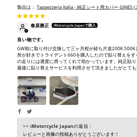
Tappezzeria Italia - 純正シート用カバー GINES 
春原勝正
良い物です。
GW前に取り付け交換して三ヶ月程が経ち片道200K.5
所が好きでトライデント660を購入したので貼り替えを
の走りには適度に滑ってくれて助かっています。純正貼り
最後に貼り替えサービスを利用させて頂きましたがとても
>>
iMotorcycle Japan
の返信：
レビューと画像の投稿ありがとうございます！