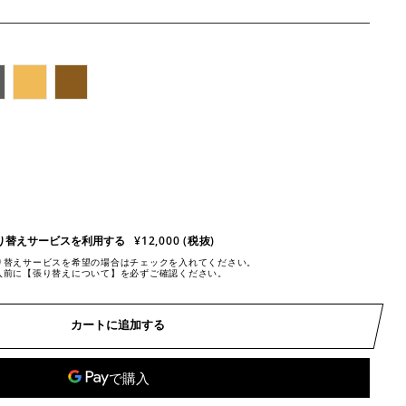
り替えサービスを利用する
¥12,000 (税抜)
り替えサービスを希望の場合はチェックを入れてください。
入前に【張り替えについて】を必ずご確認ください。
カートに追加する