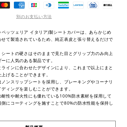
別のお支払い方法
alia (タッペッツェリア イタリア)製シートカバーは、あらかじめ
わせて製造されているため、純正表皮と張り替えるだけで
、シートの硬さはそのままで見た目とグリップ力のみ向上
ダーに人気のある製品です。
とラインに合わせたデザインにより、これまで以上にまと
仕上げることができます。
はノンスリップシートを採用し、ブレーキングやコーナリ
イディングを楽しむことができます。
耐性や耐火性にも優れている100%防水素材を採用して
裏側にコーティングを施すことで80%の防水性能を保持し