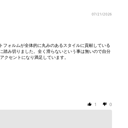
07/21/2026
シートフォルムが全体的に丸みのあるスタイルに貢献している
換に踏み切りました。全く滑らないという事は無いので自分
アクセントになり満足しています。
1
0