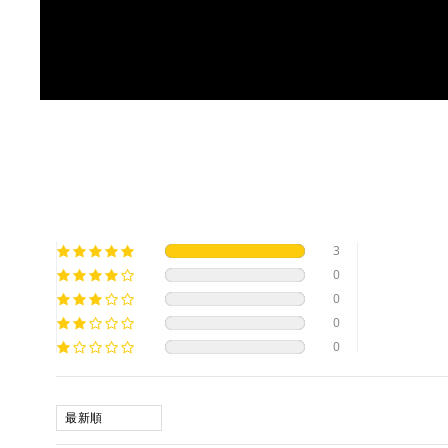
3
0
0
0
0
SORT BY