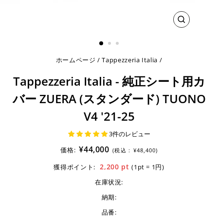
閉
じ
る
ホームページ
/
Tappezzeria Italia
/
Tappezzeria Italia - 純正シート用カ
バー ZUERA (スタンダード) TUONO
V4 '21-25
3件のレビュー
¥44,000
価格:
(税込 :
¥48,400)
2,200
pt
獲得ポイント:
(1pt = 1円)
在庫状況:
納期:
品番: