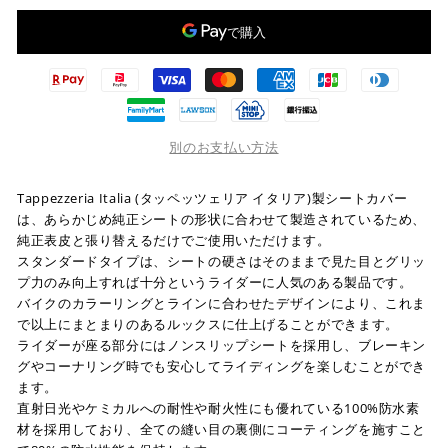
別のお支払い方法
Tappezzeria Italia (タッペッツェリア イタリア)製シートカバー
は、あらかじめ純正シートの形状に合わせて製造されているため、
純正表皮と張り替えるだけでご使用いただけます。
スタンダードタイプは、シートの硬さはそのままで見た目とグリッ
プ力のみ向上すれば十分というライダーに人気のある製品です。
バイクのカラーリングとラインに合わせたデザインにより、これま
で以上にまとまりのあるルックスに仕上げることができます。
ライダーが座る部分にはノンスリップシートを採用し、ブレーキン
グやコーナリング時でも安心してライディングを楽しむことができ
ます。
直射日光やケミカルへの耐性や耐火性にも優れている100%防水素
材を採用しており、全ての縫い目の裏側にコーティングを施すこと