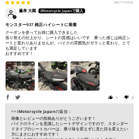
06/17/2022
薫孝 大園
モンスター937 純正ハイシートに装着
クーポンを使ってお得に購入できました
張り替えの仕上がり、シートの質感はいいです 乗った感じは純正シ
ートと変わりありませんが、バイクの雰囲気がガラッと変わり、とて
も満足しています
おすすめです！
1
0
>>
iMotorcycle Japan
の返信：
画像とレビューの投稿ありがとうございます！
バイクのラインを意識したシートデザインですので、スタンダー
ドタイプのシートカバーは、乗り味を変えずに見た目を変えたい
方にまさにおすすめです！