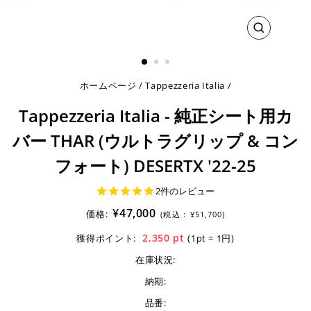
閉
じ
る
ホームページ
/
Tappezzeria Italia
/
Tappezzeria Italia - 純正シート用カ
バー THAR (ウルトラグリップ & コン
フォート) DESERTX '22-25
2件のレビュー
¥47,000
価格:
(税込 :
¥51,700)
2,350
pt
獲得ポイント:
(1pt = 1円)
在庫状況:
納期:
品番: