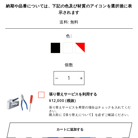
納期や品番については、下記の色及び材質のアイコンを選択後に表
示されます
送料: 無料
:
色
個数
−
+
張り替えサービスを利用する
¥12,000 (税抜)
張り替えサービスを希望の場合はチェックを入れてくだ
さい。
購入前に【張り替えについて】を必ずご確認ください。
カートに追加する