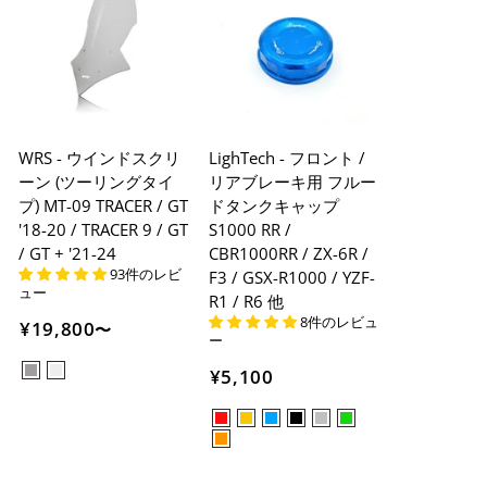
WRS - ウインドスクリ
LighTech - フロント /
ーン (ツーリングタイ
リアブレーキ用 フルー
プ) MT-09 TRACER / GT
ドタンクキャップ
'18-20 / TRACER 9 / GT
S1000 RR /
/ GT + '21-24
CBR1000RR / ZX-6R /
93件のレビ
F3 / GSX-R1000 / YZF-
ュー
R1 / R6 他
8件のレビュ
¥19,800
〜
ー
¥5,100