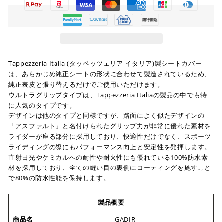
Tappezzeria Italia (タッペッツェリア イタリア)製シートカバー
は、あらかじめ純正シートの形状に合わせて製造されているため、
純正表皮と張り替えるだけでご使用いただけます。
ウルトラグリップタイプは、Tappezzeria Italiaの製品の中でも特
に人気のタイプです。
デザインは他のタイプと同様ですが、路面によく似たデザインの
「アスファルト」と名付けられたグリップ力が非常に優れた素材を
ライダーが座る部分に採用しており、快適性だけでなく、スポーツ
ライディングの際にもパフォーマンス向上と安定性を発揮します。
直射日光やケミカルへの耐性や耐火性にも優れている100%防水素
材を採用しており、全ての縫い目の裏側にコーティングを施すこと
で80%の防水性能を保持します。
製品概要
商品名
GADIR