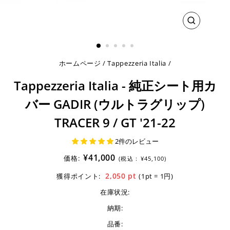
閉
じ
る
ホームページ
/
Tappezzeria Italia
/
Tappezzeria Italia - 純正シート用カ
バー GADIR (ウルトラグリップ)
TRACER 9 / GT '21-22
2件のレビュー
¥41,000
価格:
(税込 :
¥45,100)
2,050
pt
獲得ポイント:
(1pt = 1円)
在庫状況:
納期:
品番: