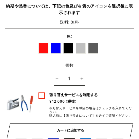
納期や品番については、下記の色及び材質のアイコンを選択後に表
示されます
送料: 無料
:
色
個数
−
+
張り替えサービスを利用する
¥12,000 (税抜)
張り替えサービスを希望の場合はチェックを入れてくだ
さい。
購入前に【張り替えについて】を必ずご確認ください。
カートに追加する