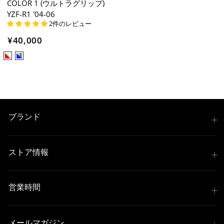
COLOR 1 (ウルトラグリップ)
YZF-R1 '04-06
2件のレビュー
¥40,000
ブランド
ストア情報
営業時間
メールマガジン