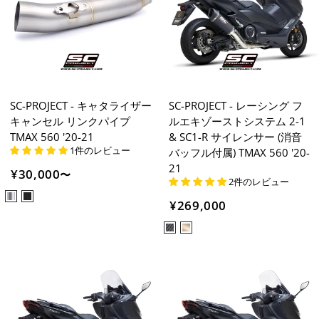
SC-PROJECT - キャタライザー
SC-PROJECT - レーシング フ
キャンセル リンクパイプ
ルエキゾーストシステム 2-1
TMAX 560 '20-21
& SC1-R サイレンサー (消音
1件のレビュー
バッフル付属) TMAX 560 '20-
21
¥30,000
〜
2件のレビュー
¥269,000