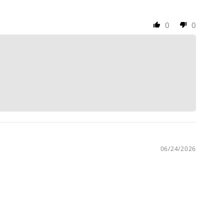
0
0
06/24/2026