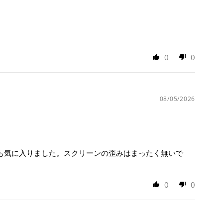
0
0
08/05/2026
ても気に入りました。スクリーンの歪みはまったく無いで
0
0