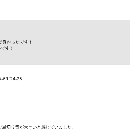
で良かったです！
つです！
！
R '24-25
で風切り音が大きいと感じていました。