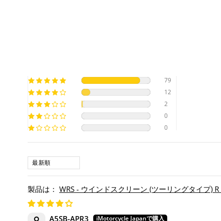
79
12
2
0
0
SORT BY
WRS - ウインドスクリーン (ツーリングタイプ) R 1300 
A5SB-APR3