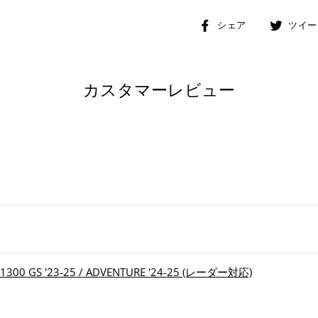
Facebook
シェア
ツイー
で
シ
ェ
カスタマーレビュー
ア
す
る
GS '23-25 / ADVENTURE '24-25 (レーダー対応)