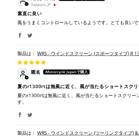
Sapporo, JP
素直に良い
風をうまくコントロールしているようです。とても良いで
WRS - ウインドスクリーン (スポーツタイプ) R 1300
匿名
夏のr1300rtは無風に近く、風が当たるショートス
夏のr1300rtは無風に近く、風が当たるショートスク
す。
WRS - ウインドスクリーン (ツーリングタイプ) & 専用