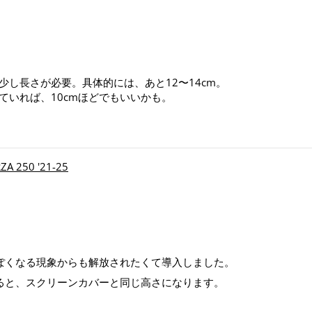
し長さが必要。具体的には、あと12〜14cm。
ていれば、10cmほどでもいいかも。
250 '21-25
ぽくなる現象からも解放されたくて導入しました。
すると、スクリーンカバーと同じ高さになります。