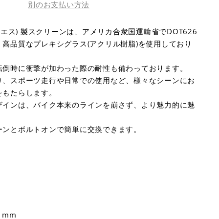
別のお支払い方法
ルエス) 製スクリーンは、アメリカ合衆国運輸省でDOT626
高品質なプレキシグラス(アクリル樹脂)を使用しており
転倒時に衝撃が加わった際の耐性も備わっております。
り、スポーツ走行や日常での使用など、様々なシーンにお
をもたらします。
ザインは、バイク本来のラインを崩さず、より魅力的に魅
ーンとボルトオンで簡単に交換できます。
0 mm