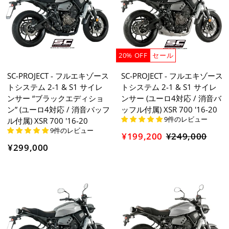
20% OFF
セール
SC-PROJECT - フルエキゾース
SC-PROJECT - フルエキゾース
トシステム 2-1 & S1 サイレ
トシステム 2-1 & S1 サイレ
ンサー “ブラックエディショ
ンサー (ユーロ4対応 / 消音バ
ン” (ユーロ4対応 / 消音バッフ
ッフル付属) XSR 700 '16-20
9件のレビュー
ル付属) XSR 700 '16-20
9件のレビュー
¥199,200
¥249,000
セ
¥299,000
ー
ル
価
格