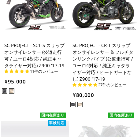
SC-PROJECT - SC1-S スリップ
SC-PROJECT - CR-T スリップ
オンサイレンサー (公道走行
オンサイレンサー & フルチタ
可 / ユーロ4対応 / 純正キャ
ンリンクパイプ (公道走行可 /
タライザー対応) Z900 '17-19
ユーロ4対応 / 純正キャタラ
11件のレビュー
イザー対応 / ヒートガードな
し) Z900 '17-19
¥95,000
27件のレビュー
¥80,000
国内在庫あり
国内在庫あり
車検対応