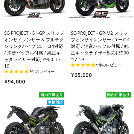
SC-PROJECT - S1-GP スリップ
SC-PROJECT - GP-M2 スリッ
オンサイレンサー & フルチタ
プオンサイレンサー (ユーロ4
ンリンクパイプ (ユーロ4対応
対応 / 消音バッフル付属 / 純
/ 消音バッフル付属 / 純正キ
正キャタライザー対応) Z900
ャタライザー対応) Z900 '17-
'17-19
5件のレビュー
19
3件のレビュー
¥65,000
¥94,000
国内在庫あり
国内在庫あり
車検対応