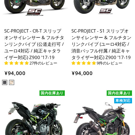
SC-PROJECT - CR-T スリップ
SC-PROJECT - S1 スリップオ
オンサイレンサー & フルチタ
ンサイレンサー & フルチタン
ンリンクパイプ (公道走行可 /
リンクパイプ (ユーロ4対応 /
ユーロ4対応 / 純正キャタラ
消音バッフル付属 / 純正キャ
イザー対応) Z900 '17-19
タライザー対応) Z900 '17-19
27件のレビュー
9件のレビュー
¥94,000
¥94,000
国内在庫あり
国内在庫あり
車検対応