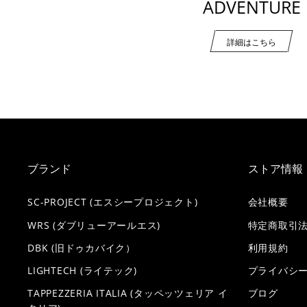
ADVENTURE
詳細はこちら
ブランド
ストア情報
SC-PROJECT (エスシープロジェクト)
会社概要
WRS (ダブリューアールエス)
特定商取引
DBK (旧ドゥカバイク）
利用規約
LIGHTECH (ライテック)
プライバシ
TAPPEZZERIA ITALIA (タッペッツェリア イ
ブログ