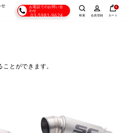
わせ
お電話でのお問い合
0
わせ
03-5981-9624
カート
検索
会員登録
けることができます。