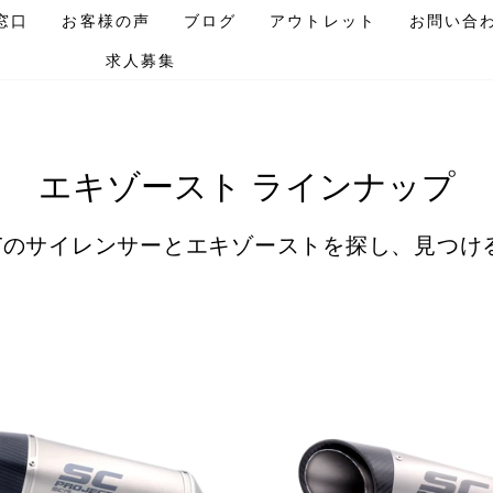
窓口
お客様の声
ブログ
アウトレット
お問い合
求人募集
エキゾースト ラインナップ
JECTのサイレンサーとエキゾーストを探し、見つ