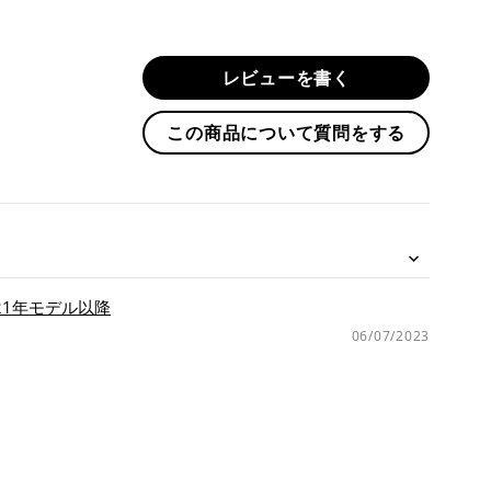
稿
す
る
レビューを書く
この商品について質問をする
 21年モデル以降
06/07/2023