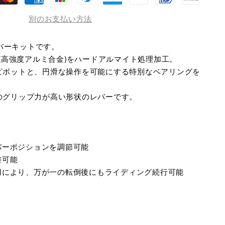
別のお支払い方法
 製レバーキットです。
5(高強度アルミ合金)をハードアルマイト処理加工。
ピボットと、円滑な操作を可能にする特別なベアリングを
のグリップ力が高い形状のレバーです。
バーポジションを調節可能
整可能
用により、万が一の転倒後にもライディング続行可能