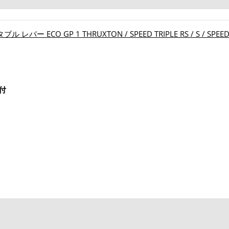
 ECO GP 1 THRUXTON / SPEED TRIPLE RS / S / SPEED TWIN
付