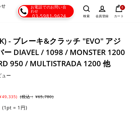
わせ
お電話でのお問い合
0
わせ
03-5981-9624
カート
検索
会員登録
DBK) - ブレーキ&クラッチ "EVO" アジ
IAVEL / 1098 / MONSTER 1200
D 950 / MULTISTRADA 1200 他
ビュー
¥49,335)
(税込 :
¥65,780)
(1pt = 1円)
t