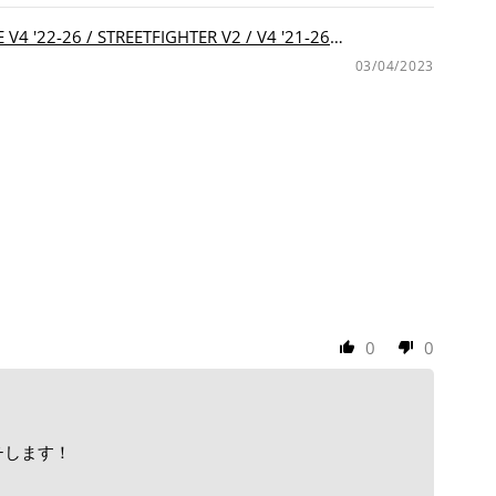
2-26 / STREETFIGHTER V2 / V4 '21-26
03/04/2023
0
0
チします！