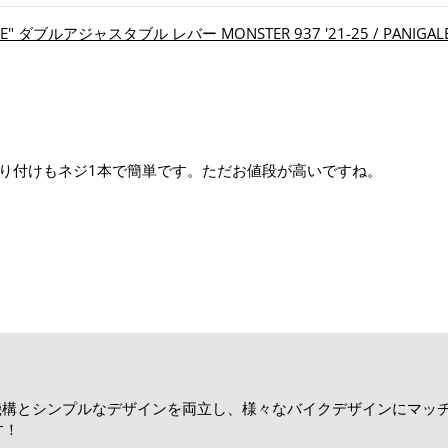
 ダブルアジャスタブル レバー MONSTER 937 '21-25 / PANIGALE V4 '2
り付けもネジ1本で簡単です。ただお値段が高いですね。
機構とシンプルなデザインを両立し、様々なバイクデザインにマッ
す！