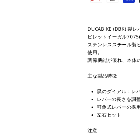
DUCABIKE (DBK)
ビレットイーガル707
ステンレススチール製
使用。
調節機能が優れ、本体
主な製品特徴
黒のダイアル：レ
レバーの長さを調
可倒式レバーの採
左右セット
注意