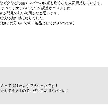
なガタなども無くレバーの位置も近くなり大変満足しています。
そ15ミリから20ミリ位の調整が出来ますね。
すが問題の無い範囲かなと思います。
軽快な操作感になりました。
ね(その分★-1です・製品としては★5つです)
に入って頂けたようで良かったです！
変更もできますので、ぜひご活用ください！
！