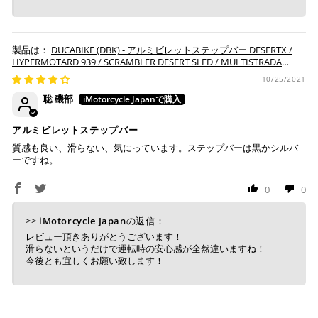
DUCABIKE (DBK) - アルミビレットステップバー DESERTX /
HYPERMOTARD 939 / SCRAMBLER DESERT SLED / MULTISTRADA
ENDURO / V2 / V4
10/25/2021
聡 磯部
アルミビレットステップバー
質感も良い、滑らない、気にっています。ステップバーは黒かシルバ
ーですね。
0
0
>>
iMotorcycle Japan
の返信：
レビュー頂きありがとうございます！
滑らないというだけで運転時の安心感が全然違いますね！
今後とも宜しくお願い致します！