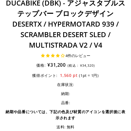
DUCABIKE (DBK) - アジャスタブルス
テップバー ブロックデザイン
DESERTX / HYPERMOTARD 939 /
SCRAMBLER DESERT SLED /
MULTISTRADA V2 / V4
4件のレビュー
¥31,200
価格:
(税込 :
¥34,320)
1,560
pt
獲得ポイント:
(1pt = 1円)
在庫状況:
納期:
品番:
納期や品番については、下記の色及び材質のアイコンを選択後に表
示されます
送料: 無料