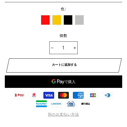
:
色
個数
−
+
カートに追加する
別のお支払い方法