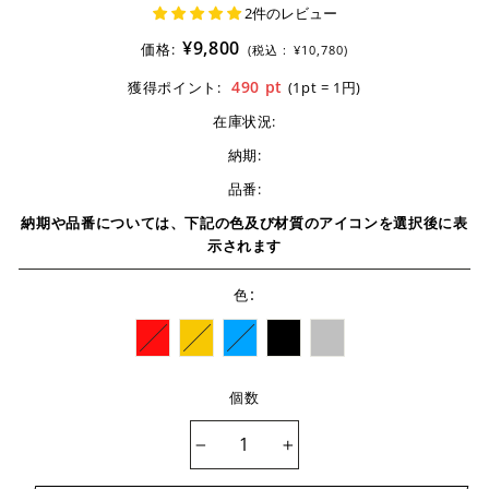
2件のレビュー
¥9,800
価格:
(税込 :
¥10,780)
490
pt
獲得ポイント:
(1pt = 1円)
在庫状況:
納期:
品番:
納期や品番については、下記の色及び材質のアイコンを選択後に表
示されます
:
色
個数
−
+