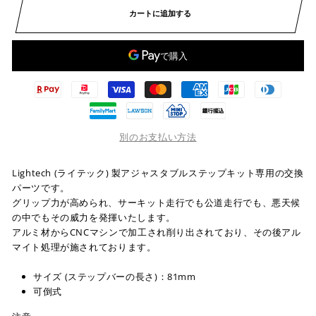
カートに追加する
別のお支払い方法
Lightech (ライテック) 製アジャスタブルステップキット専用の交換
パーツです。
グリップ力が高められ、サーキット走行でも公道走行でも、悪天候
の中でもその威力を発揮いたします。
アルミ材からCNCマシンで加工され削り出されており、その後アル
マイト処理が施されております。
サイズ (ステップバーの長さ)：81mm
可倒式