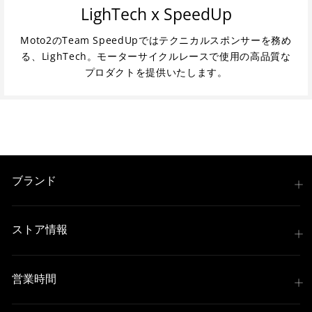
LighTech x SpeedUp
Moto2のTeam SpeedUpではテクニカルスポンサーを務め
る、LighTech。モーターサイクルレースで使用の高品質な
プロダクトを提供いたします。
ブランド
ストア情報
営業時間