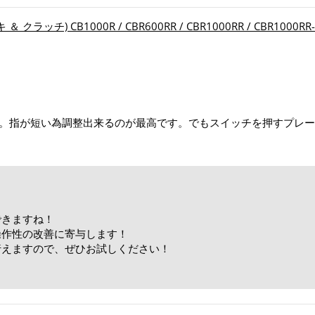
 クラッチ) CB1000R / CBR600RR / CBR1000RR / CBR1000RR-R
。指が短い為調整出来るのが最高です。でもスイッチを押すプレー
できますね！
操作性の改善に寄与します！
行えますので、ぜひお試しください！
！