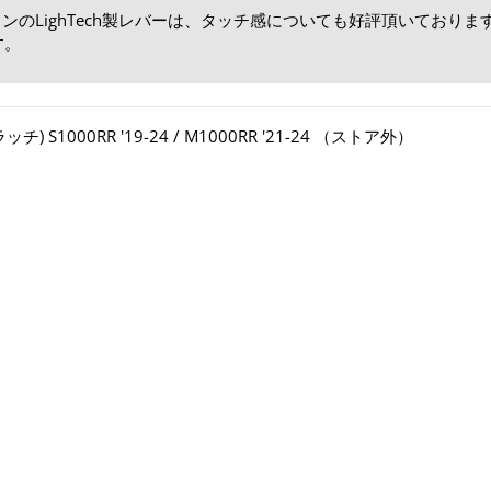
のLighTech製レバーは、タッチ感についても好評頂いておりま
す。
 S1000RR '19-24 / M1000RR '21-24