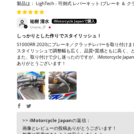
LighTech - 可倒式 レバーキット (ブレーキ ＆ クラッチ)
祐樹 清水
Unane, JP
しっかりとした作りでスタイリッシュ！
S1000RR 2020にブレーキ／クラッチレバーを取り付け
スタイリッシュで調整幅も広く、品質•質感ともに高く、
また、取り付けで少し迷ったのですが、iMotorcycle 
ありがとうございます！
>>
iMotorcycle Japan
の返信：
画像とレビューの投稿ありがとうございます！