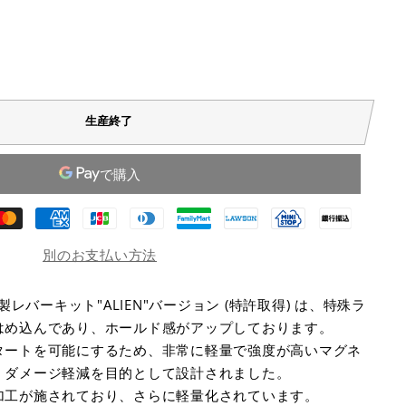
生産終了
別のお支払い方法
ク) 製レバーキット"ALIEN"バージョン (特許取得) は、特殊ラ
はめ込んであり、ホールド感がアップしております。
タートを可能にするため、非常に軽量で強度が高いマグネ
、ダメージ軽減を目的として設計されました。
加工が施されており、さらに軽量化されています。