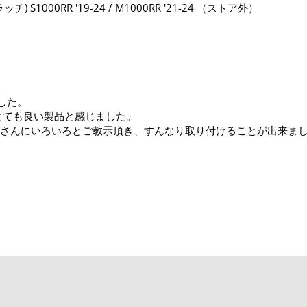
 S1000RR '19-24 / M1000RR '21-24
ました。
とても良い製品と感じました。
Japanさんにいろいろとご教示頂き、すんなり取り付けることが出来ま