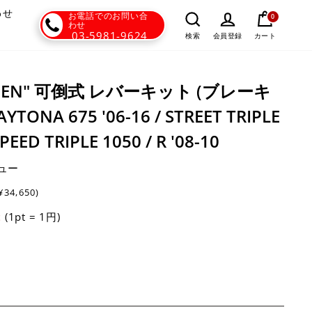
わせ
お電話でのお問い合
0
わせ
03-5981-9624
カート
検索
会員登録
 "ALIEN" 可倒式 レバーキット (ブレーキ
ONA 675 '06-16 / STREET TRIPLE
SPEED TRIPLE 1050 / R '08-10
ュー
¥34,650)
(1pt = 1円)
t