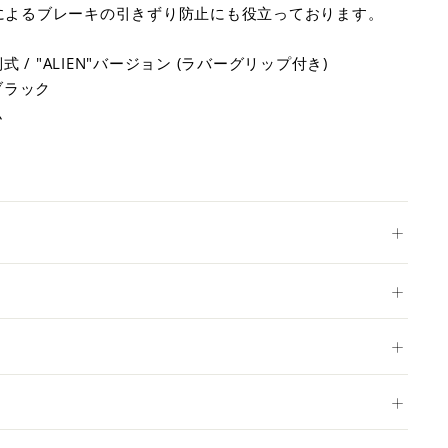
によるブレーキの引きずり防止にも役立っております。
 / "ALIEN"バージョン (ラバーグリップ付き)
ブラック
ム