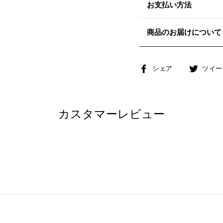
お支払い方法
商品のお届けについて
Facebook
シェア
ツイー
で
シ
ェ
カスタマーレビュー
ア
す
る