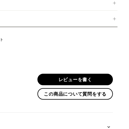
Twitter
ト
に
投
稿
す
る
レビューを書く
この商品について質問をする