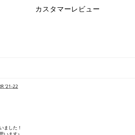
ェ
カスタマーレビュー
ア
す
る
 '21-22
いました！
思います♪