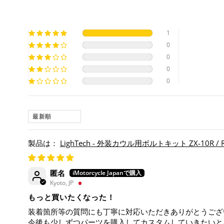
1
0
0
0
0
SORT BY
LighTech - 外装カウル用ボルトキット ZX-10R / RR
匿名
Kyoto, JP
もっと買いたくなった！
装着箇所等の質問にも丁寧に対応いただきありがとうござ
今後も少しずつパーツを購入してカスタムしていきたいと