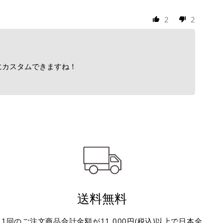
2
2
にカスタムできますね！
送料無料
1回のご注文商品合計金額が11,000円(税込)以上で日本全