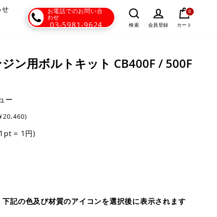
わせ
お電話でのお問い合
0
わせ
03-5981-9624
カート
検索
会員登録
 エンジン用ボルトキット CB400F / 500F
ュー
¥20,460)
(1pt = 1円)
、下記の色及び材質のアイコンを選択後に表示されます