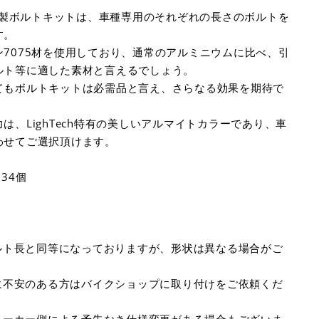
テック) 製ボルトキットは、車種専用のそれぞれの長さのボルトを
す。
7075材を使用しており、通常のアルミニウムに比べ、引
ルト等に適した素材と言えるでしょう。
てもボルトキットは必需品と言え、さらなる効果を期待で
は、LighTech特有の美しいアルマイトカラーであり、車
わせてご選択頂けます。
34個
ルト長と同等になっておりますが、形状は異なる場合がご
に不安のある方はバイクショップに取り付けをご依頼くだ