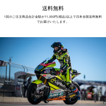
送料無料
銀行振込
(事前決済)
1回のご注文商品合計金額が11,000円(税込)以上で日本全国送料無料
でお届けいたします。
ご注文時に情報をお知らせ致しますので、指定の口座に
お振り込みください。
入金確認が取れ次第、商品を手配させて頂きます。
※ お支払期限はご注文日より7日以内とさせて頂いてお
り、万が一過ぎてしまった場合はご注文をキャンセルさ
せて頂きます。
※ 振込手数料はご負担ください。