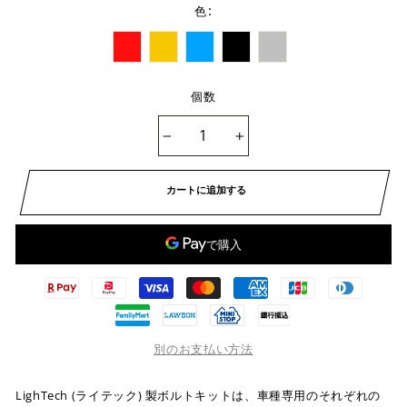
:
色
個数
−
+
カートに追加する
別のお支払い方法
LighTech (ライテック) 製ボルトキットは、車種専用のそれぞれの