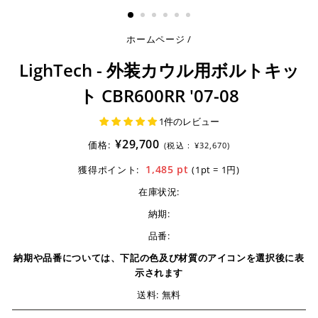
る
ホームページ
/
LighTech - 外装カウル用ボルトキッ
ト CBR600RR '07-08
1件のレビュー
¥29,700
価格:
(税込 :
¥32,670)
1,485
pt
獲得ポイント:
(1pt = 1円)
在庫状況:
納期:
品番:
納期や品番については、下記の色及び材質のアイコンを選択後に表
示されます
送料: 無料