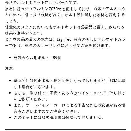
長さのボルトをキットにしたパーツです。
素材に超々ジュラルミン7075材を使用しており、通常のアルミニウ
ムに比べ、引っ張り強度が高く、ボルト等に適した素材と言えるで
しょう。
軽量化カスタムにおいてもボルトキットは必需品と言え、さらなる
効果を期待できます。
また本製品の最大の魅力は、LighTech特有の美しいアルマイトカラ
ーであり、車体のカラーリングに合わせてご選択頂けます。
外装カウル用ボルト : 59個
注意
基本的には純正ボルト長と同等になっておりますが、形状は異
なる場合がございます。
もしも、取り付けに不安のある方はバイクショップに取り付け
をご依頼ください。
また、オートバイメーカー側による予告なき仕様変更がある場
合もございますのでご注意ください。
このキットには取扱説明書は付属しておりません。