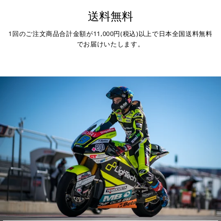
送料無料
銀行振込
(事前決済)
1回のご注文商品合計金額が11,000円(税込)以上で日本全国送料無料
でお届けいたします。
ご注文時に情報をお知らせ致しますので、指定の口座に
お振り込みください。
入金確認が取れ次第、商品を手配させて頂きます。
※ お支払期限はご注文日より7日以内とさせて頂いてお
り、万が一過ぎてしまった場合はご注文をキャンセルさ
せて頂きます。
※ 振込手数料はご負担ください。