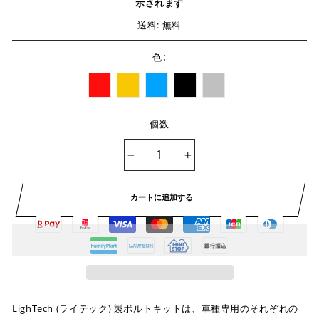
示されます
送料: 無料
:
色
個数
−
+
カートに追加する
LighTech (ライテック) 製ボルトキットは、車種専用のそれぞれの