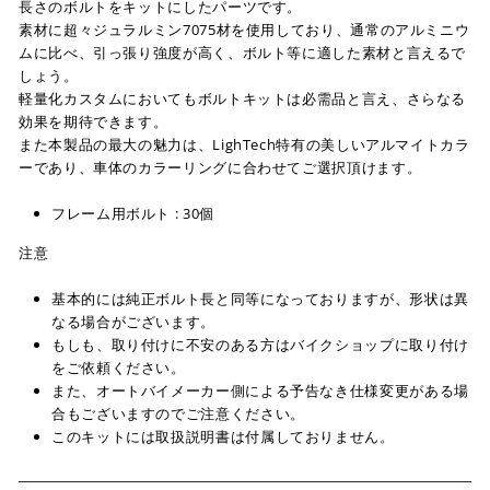
長さのボルトをキットにしたパーツです。
素材に超々ジュラルミン7075材を使用しており、通常のアルミニウ
ムに比べ、引っ張り強度が高く、ボルト等に適した素材と言えるで
しょう。
軽量化カスタムにおいてもボルトキットは必需品と言え、さらなる
効果を期待できます。
また本製品の最大の魅力は、LighTech特有の美しいアルマイトカラ
ーであり、車体のカラーリングに合わせてご選択頂けます。
フレーム用ボルト : 30個
注意
基本的には純正ボルト長と同等になっておりますが、形状は異
なる場合がございます。
もしも、取り付けに不安のある方はバイクショップに取り付け
をご依頼ください。
また、オートバイメーカー側による予告なき仕様変更がある場
合もございますのでご注意ください。
このキットには取扱説明書は付属しておりません。