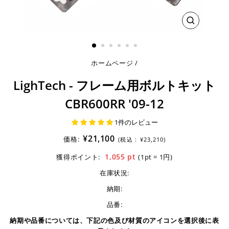
閉
じ
る
ホームページ
/
LighTech - フレーム用ボルトキット
CBR600RR '09-12
1件のレビュー
¥21,100
価格:
(税込 :
¥23,210)
1,055
pt
獲得ポイント:
(1pt = 1円)
在庫状況:
納期:
品番:
納期や品番については、下記の色及び材質のアイコンを選択後に表