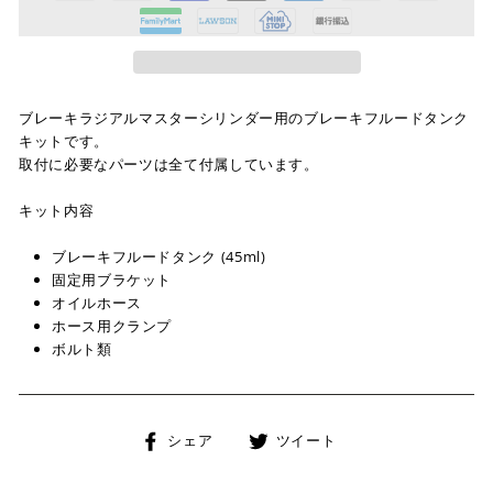
ブレーキラジアルマスターシリンダー用のブレーキフルードタンク
キットです。
取付に必要なパーツは全て付属しています。
キット内容
ブレーキフルードタンク (45ml)
固定用ブラケット
オイルホース
ホース用クランプ
ボルト類
Facebook
Twitter
シェア
ツイート
で
に
シ
投