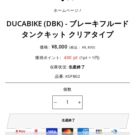
ホームページ
/
DUCABIKE (DBK) - ブレーキフルード
タンクキット クリアタイプ
¥8,000
価格:
(税込 :
¥8,800)
400
pt
獲得ポイント:
(1pt = 1円)
在庫状況:
生産終了
品番:
KSPB02
個数
−
+
生産終了