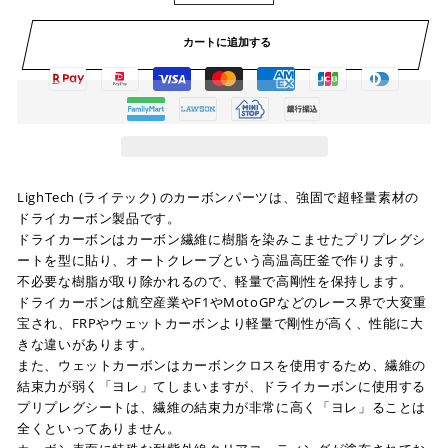
カートに追加する
LighTech (ライテック) のカーボンパーツは、強固で超軽量素材の
ドライカーボン製品です。
ドライカーボンはカーボン繊維に樹脂を染みこませたプリプレグシ
ートを型に貼り、オートクレーブという高温高圧釜で作ります。
不必要な樹脂が取り除かれるので、軽量で高剛性を保持します。
ドライカーボンは航空産業やF1やMotoGPなどのレース界で大変重
宝され、FRPやウェットカーボンより軽量で剛性が高く、性能に大
きな違いがあります。
また、ウェットカーボンはカーボンクロスを使用するため、繊維の
結束力が弱く「ヨレ」てしまいますが、ドライカーボンに使用する
プリプレグシートは、繊維の結束力が非常に高く「ヨレ」ることは
全くといってありません。