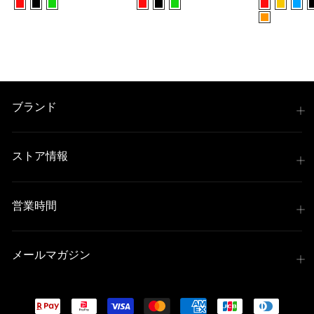
ル
ル
価
価
格
格
ブランド
ストア情報
営業時間
メールマガジン