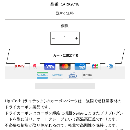
品番:
CARK9718
送料: 無料
個数
−
+
カートに追加する
LighTech (ライテック) のカーボンパーツは、強固で超軽量素材の
ドライカーボン製品です。
ドライカーボンはカーボン繊維に樹脂を染みこませたプリプレグシ
ートを型に貼り、オートクレーブという高温高圧釜で作ります。
不必要な樹脂が取り除かれるので、軽量で高剛性を保持します。