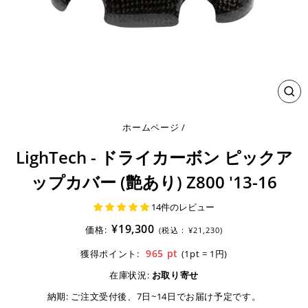
閉
じ
る
ホームページ
/
LighTech - ドライカーボン ピックア
ップカバー (艶あり) Z800 '13-16
14件のレビュー
¥19,300
価格:
(税込 :
¥21,230)
965
pt
獲得ポイント:
(1pt = 1円)
在庫状況:
お取り寄せ
納期:
ご注文受付後、7日~14日でお届け予定です。