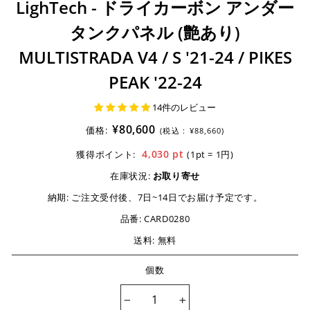
LighTech - ドライカーボン アンダー
タンクパネル (艶あり)
MULTISTRADA V4 / S '21-24 / PIKES
PEAK '22-24
14件のレビュー
¥80,600
価格:
(税込 :
¥88,660)
4,030
pt
獲得ポイント:
(1pt = 1円)
在庫状況:
お取り寄せ
納期:
ご注文受付後、7日~14日でお届け予定です。
品番:
CARD0280
送料: 無料
個数
−
+