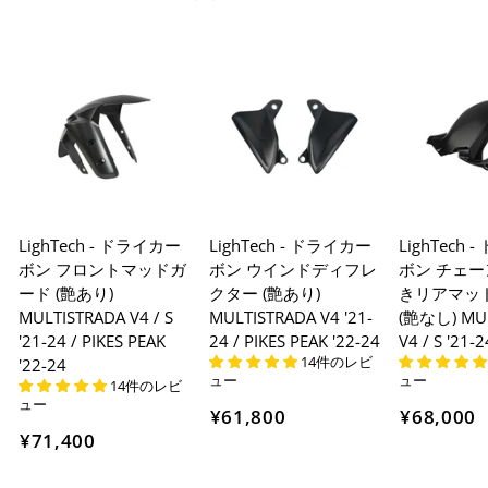
LighTech - ドライカー
LighTech - ドライカー
LighTech
ボン フロントマッドガ
ボン ウインドディフレ
ボン チェ
ード (艶あり)
クター (艶あり)
きリアマッ
MULTISTRADA V4 / S
MULTISTRADA V4 '21-
(艶なし) MU
'21-24 / PIKES PEAK
24 / PIKES PEAK '22-24
V4 / S '21-2
14件のレビ
'22-24
ュー
ュー
14件のレビ
ュー
¥61,800
¥68,000
¥71,400