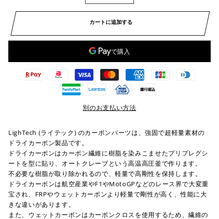
カートに追加する
別のお支払い方法
LighTech (ライテック) のカーボンパーツは、強固で超軽量素材の
ドライカーボン製品です。
ドライカーボンはカーボン繊維に樹脂を染みこませたプリプレグシ
ートを型に貼り、オートクレーブという高温高圧釜で作ります。
不必要な樹脂が取り除かれるので、軽量で高剛性を保持します。
ドライカーボンは航空産業やF1やMotoGPなどのレース界で大変重
宝され、FRPやウェットカーボンより軽量で剛性が高く、性能に大
きな違いがあります。
また、ウェットカーボンはカーボンクロスを使用するため、繊維の