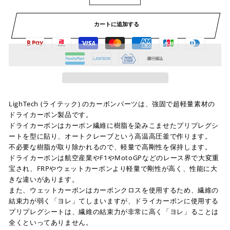
カートに追加する
LighTech (ライテック) のカーボンパーツは、強固で超軽量素材の
ドライカーボン製品です。
ドライカーボンはカーボン繊維に樹脂を染みこませたプリプレグシ
ートを型に貼り、オートクレーブという高温高圧釜で作ります。
不必要な樹脂が取り除かれるので、軽量で高剛性を保持します。
ドライカーボンは航空産業やF1やMotoGPなどのレース界で大変重
宝され、FRPやウェットカーボンより軽量で剛性が高く、性能に大
きな違いがあります。
また、ウェットカーボンはカーボンクロスを使用するため、繊維の
結束力が弱く「ヨレ」てしまいますが、ドライカーボンに使用する
プリプレグシートは、繊維の結束力が非常に高く「ヨレ」ることは
全くといってありません。