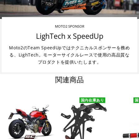
MOTO2 SPONSOR
LighTech x SpeedUp
Moto2のTeam SpeedUpではテクニカルスポンサーを務め
る、LighTech。モーターサイクルレースで使用の高品質な
プロダクトを提供いたします。
関連商品
国内在庫あり
国