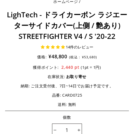
ホームページ
/
LighTech - ドライカーボン ラジエー
ターサイドカバー(上側 / 艶あり)
STREETFIGHTER V4 / S '20-22
14件のレビュー
¥48,800
価格:
(税込 :
¥53,680)
2,440
pt
獲得ポイント:
(1pt = 1円)
在庫状況:
お取り寄せ
納期:
ご注文受付後、7日~14日でお届け予定です。
品番:
CARD0725
送料: 無料
個数
−
+