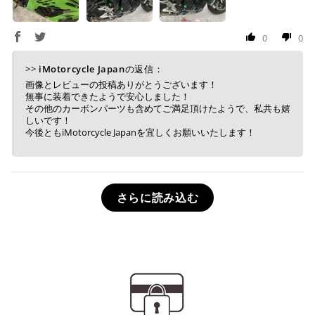
0
0
>>
iMotorcycle Japan
の返信：
画像とレビューの投稿ありがとうございます！
無事に装着できたようで安心しました！
その他のカーボンパーツも含めてご満足頂けたようで、私共も嬉
しいです！
今後ともiMotorcycle Japanを宜しくお願いいたします！
さらに読み込む