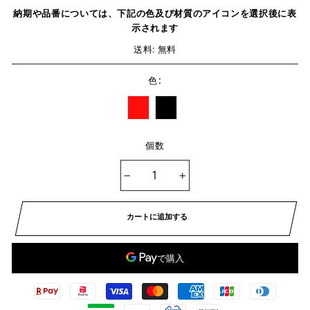
納期や品番については、下記の色及び材質のアイコンを選択後に表
示されます
送料: 無料
:
色
個数
−
+
カートに追加する