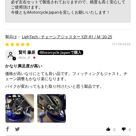
必ず左右セットで製造されておりますので、精度も高く安心して
ご使用頂けます。
今後ともiMotorcycle Japanを宜しくお願いいたします！
LighTech - チェーンアジャスター YZF-R1 / M '20-25
11/19/2023
賢司 藤原
Akita, JP
かなり満足度が高い
価格が高いなりにとても良い品です。フィッティングもジャスト。チ
ェーン調整もかなり楽になります。
バイクが変わってもまた取り付けたいと思う製品です。
0
0