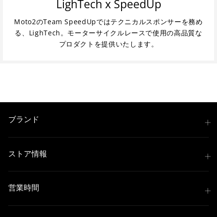
LighTech x SpeedUp
Moto2のTeam SpeedUpではテクニカルスポンサーを務め
る、LighTech。モーターサイクルレースで使用の高品質な
プロダクトを提供いたします。
ブランド
ストア情報
営業時間