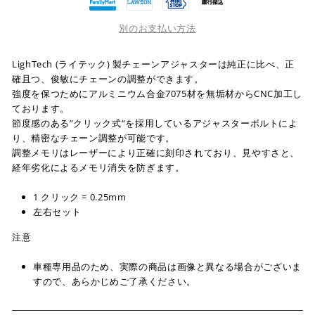
別のお支払い方法
LighTech (ライテック) 製チェーンアジャスターは純正に比べ、正
確且つ、俊敏にチェーンの調整ができます。
強度を保つためにアルミニウム合金7075材を無垢材からCNC加工し
ております。
節度感のある”クリック式“を採用しているアジャスターボルトによ
り、精密なチェーン調整が可能です。
調整メモリはレーザーにより正確に刻印されており、見やすさと、
経年劣化によるメモリ消失を防ぎます。
1 クリック = 0.25mm
左右セット
注意
車種専用品のため、実際の商品は画像と異なる場合がございま
すので、あらかじめご了承ください。