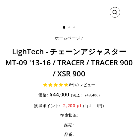
閉
じ
る
ホームページ
/
LighTech - チェーンアジャスター
MT-09 '13-16 / TRACER / TRACER 900
/ XSR 900
8件のレビュー
¥44,000
価格:
(税込 :
¥48,400)
2,200
pt
獲得ポイント:
(1pt = 1円)
在庫状況:
納期:
品番: