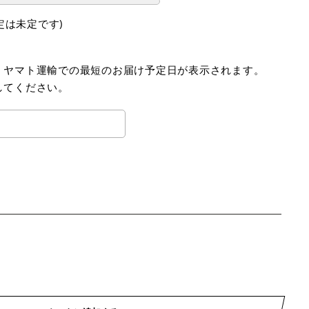
定は未定です)
、ヤマト運輸での最短のお届け予定日が表示されます。
してください。
。