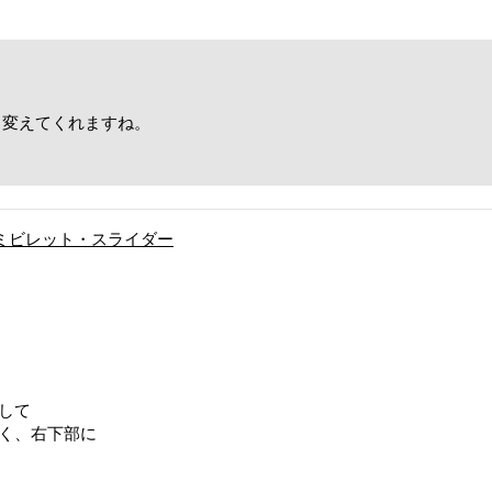
く変えてくれますね。
！
用アルミビレット・スライダー
して
く、右下部に