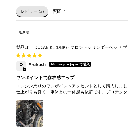
レビュー (
3
)
質問 (
1
)
SORT BY
DUCABIKE (DBK) - フロントシリンダーヘッド プロテク
Arukash
ワンポイントで存在感アップ
エンジン周りのワンポイントアクセントとして購入しまし
仕上がりも良く、車体との一体感も抜群です。プロテクタ