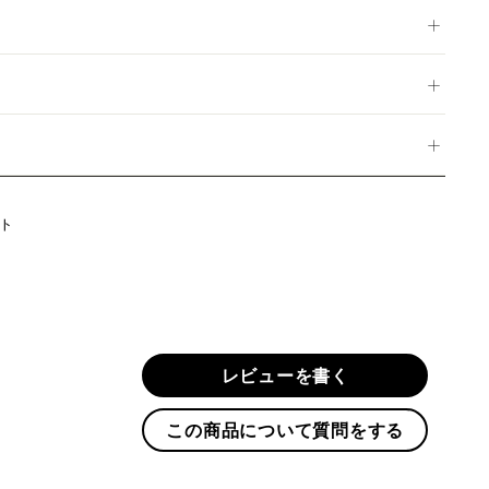
Twitter
ト
に
投
稿
す
る
レビューを書く
この商品について質問をする