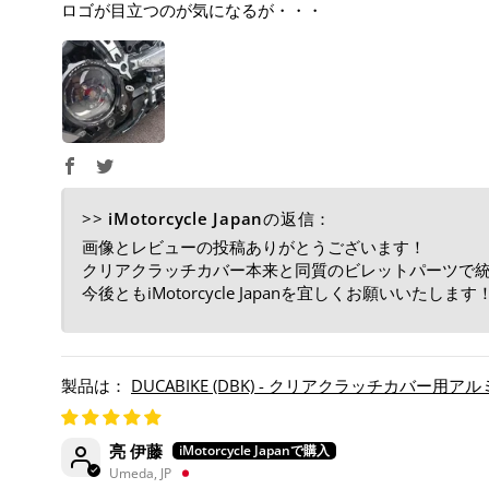
ロゴが目立つのが気になるが・・・
>>
iMotorcycle Japan
の返信：
画像とレビューの投稿ありがとうございます！
クリアクラッチカバー本来と同質のビレットパーツで
今後ともiMotorcycle Japanを宜しくお願いいたします
DUCABIKE (DBK) - クリアクラッチカバー
亮 伊藤
Umeda, JP