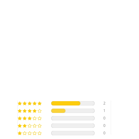
2
1
0
0
0