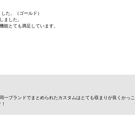
ました。（ゴールド）
しました。
機能とても満足しています。
れ、同一ブランドでまとめられたカスタムはとても収まりが良くかっ
す！