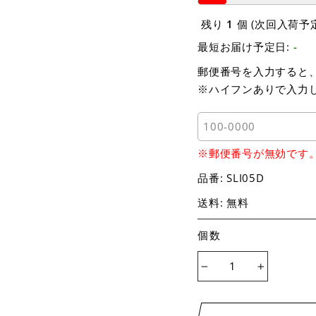
残り
1
個 (次回入荷予
最短お届け予定日:
-
郵便番号を入力すると
※ハイフンありで入力
※郵便番号が無効です
品番:
SLI05D
送料: 無料
個数
−
+