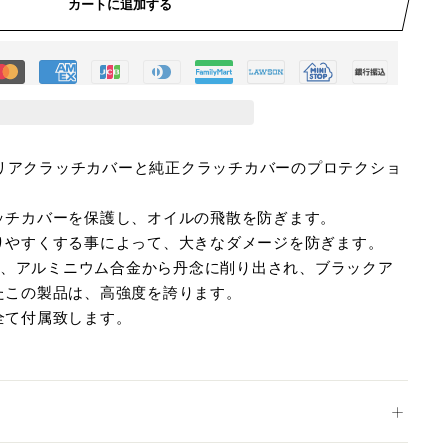
カートに追加する
K) 製クリアクラッチカバーと純正クラッチカバーのプロテクショ
ッチカバーを保護し、オイルの飛散を防ぎます。
りやすくする事によって、大きなダメージを防ぎます。
って、アルミニウム合金から丹念に削り出され、ブラックア
たこの製品は、高強度を誇ります。
全て付属致します。