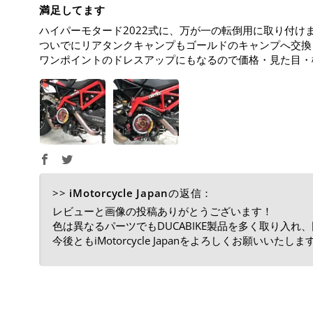
満足してます
ハイパーモタード2022式に、万が一の転倒用に取り付け
ついでにリアタンクキャンプもゴールドのキャンプへ交換
ワンポイントのドレスアップにもなるので価格・見た目・
>>
iMotorcycle Japan
の返信：
レビューと画像の投稿ありがとうございます！
色は異なるパーツでもDUCABIKE製品を多く取り入
今後ともiMotorcycle Japanをよろしくお願いいたしま