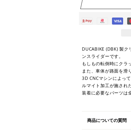
DUCABIKE (DB
ンスライダーです。
もしもの転倒時にクラ
また、車体が路面を滑
3D CNCマシンによ
ルマイト加工が施され
装着に必要なパーツは
商品についての質問