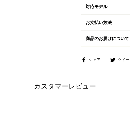
対応モデル
お支払い方法
商品のお届けについて
Facebook
シェア
ツイー
で
シ
ェ
カスタマーレビュー
ア
す
る