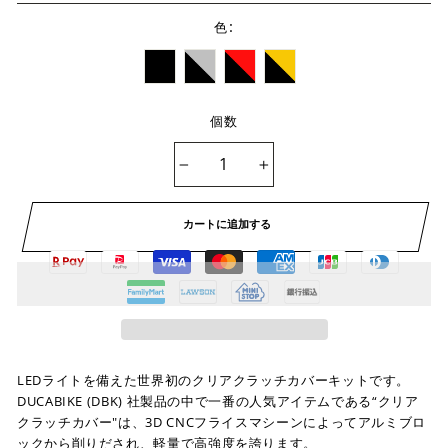
:
色
個数
−
+
カートに追加する
LEDライトを備えた世界初のクリアクラッチカバーキットです。
DUCABIKE (DBK) 社製品の中で一番の人気アイテムである“クリア
クラッチカバー"は、3D CNCフライスマシーンによってアルミブロ
ックから削りだされ、軽量で高強度を誇ります。