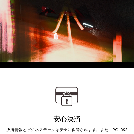
Visa、Mastercard、JCBのみです。
キャッシュレス決済
上記キャッシュレス決済アカウントからご希望のお支払
い方法をご選択頂き、クリックするだけで簡単に支払い
が完了します。
※ ご利用には事前にPayPay、Apple Payの利用登録が
必要です。
コンビニ決済
(事前決済)
安心決済
決済情報とビジネスデータは安全に保管されます。また、PCI DSS
上記コンビニでお支払い頂けます。