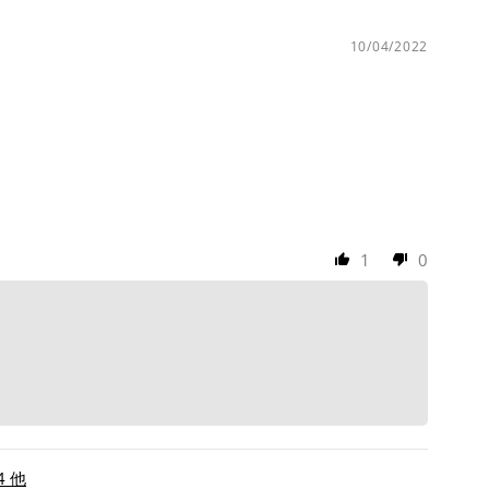
10/04/2022
1
0
24 他