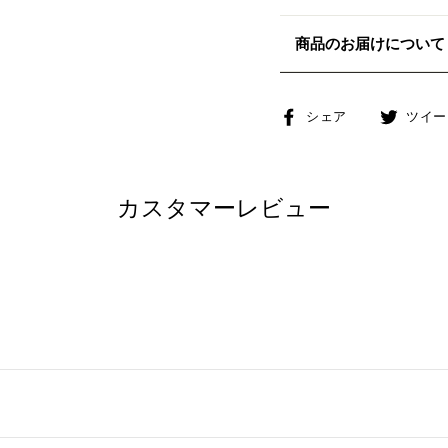
商品のお届けについて
Facebook
シェア
ツイー
で
シ
ェ
カスタマーレビュー
ア
す
る