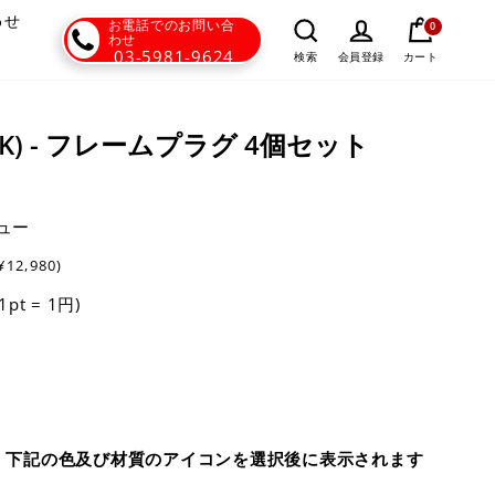
わせ
お電話でのお問い合
0
わせ
03-5981-9624
カート
検索
会員登録
DBK) - フレームプラグ 4個セット
ュー
¥12,980)
(1pt = 1円)
、下記の色及び材質のアイコンを選択後に表示されます