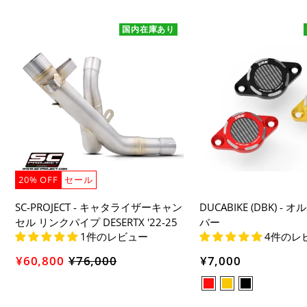
国内在庫あり
20% OFF
セール
SC-PROJECT - キャタライザーキャン
DUCABIKE (DBK) 
セル リンクパイプ DESERTX '22-25
バー
1件のレビュー
4件のレ
¥60,800
¥76,000
セ
¥7,000
ー
ル