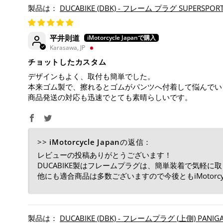
DUCABIKE (DBK) - フレーム プラグ SUPERSPORT 
平井則道
Karasawa, JP
チョットしたカスタム
デザインもよく、取付も簡単でした。
本来ゴム製で、擦れるとゴムがパンツへ付着して悩んでい
商品発送の対応も迅速でとても素晴らしいです。
>>
iMotorcycle Japan
の返信：
レビューの投稿ありがとうございます！
DUCABIKE製はフレームプラグは、簡単装着で気軽
他にも適合商品は多数ございますので今後ともiMotorcy
DUCABIKE (DBK) - フレームプラグ (上側) PANIGALE V4 