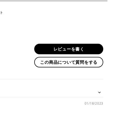
Twitter
ト
に
投
稿
す
る
レビューを書く
この商品について質問をする
01/18/2023