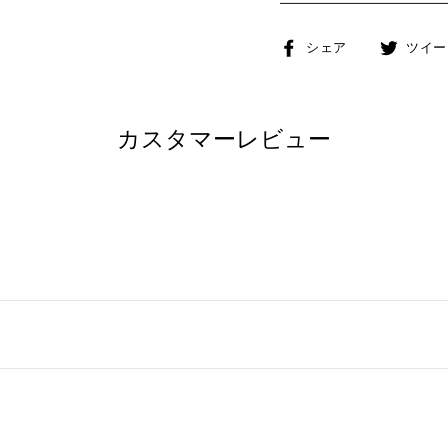
Facebook
シェア
ツイー
で
シ
ェ
カスタマーレビュー
ア
す
る