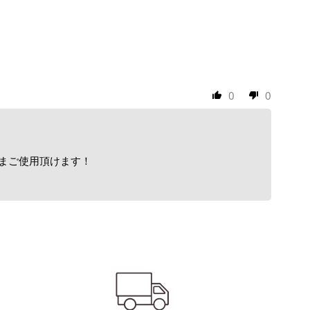
0
0
ままご使用頂けます！