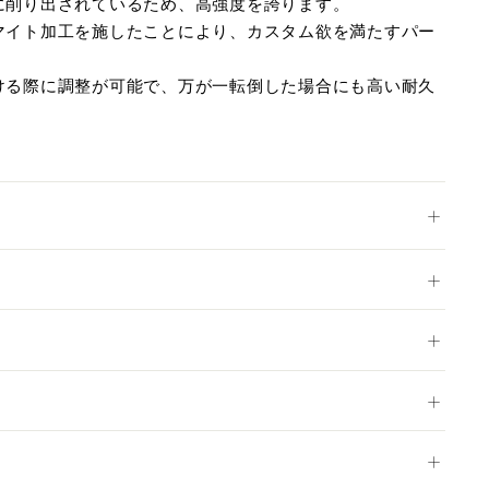
に削り出されているため、高強度を誇ります。
マイト加工を施したことにより、カスタム欲を満たすパー
。
ける際に調整が可能で、万が一転倒した場合にも高い耐久