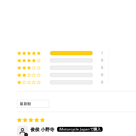
1
0
0
0
0
SORT BY
俊侯 小野寺