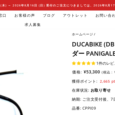
(木) ～ 2026年8月16日 (日) 受付のご注文につきましては、2026年8月
窓口
お客様の声
ブログ
アウトレット
お問い合
求人募集
ホームページ
/
DUCABIKE 
ダー PANIGALE 8
1件のレビ
¥53,300
価格:
(税込 :
獲得ポイント:
2,665
p
在庫状況:
お取り寄せ
納期:
ご注文受付後、7
品番:
CPPI09