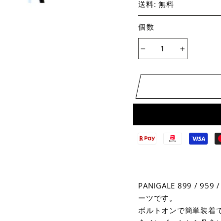
送料: 無料
個数
−
+
PANIGALE 899 / 
ーツです。
ボルトオンで簡単装着