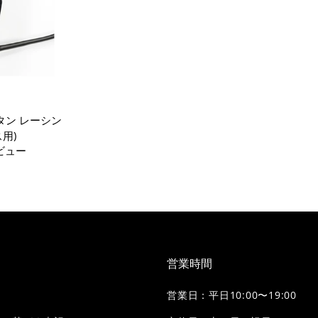
 6ボタン レーシン
ス用)
ビュー
営業時間
営業日：平日10:00〜19:00