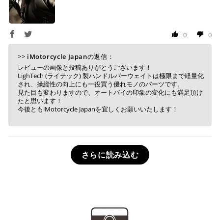
0
0
>>
iMotorcycle Japan
の返信：
レビューの画像と投稿ありがとうございます！
LighTech (ライテック) 製ハンドルバーウェイトは極限まで軽量化
され、操縦性の向上にも一役買う優れモノのパーツです。
見た目も変わりますので、オートバイの印象の変化にも満足頂け
たと思います！
今後ともiMotorcycle Japanを宜しくお願いいたします！
さらに読み込む