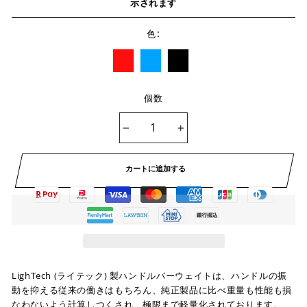
示されます
:
色
個数
−
+
カートに追加する
LighTech (ライテック) 製ハンドルバーウェイトは、ハンドルの振
動を抑える従来の働きはもちろん、純正製品に比べ重量も性能も損
なわないよう計算しつくされ、極限まで軽量化されております。