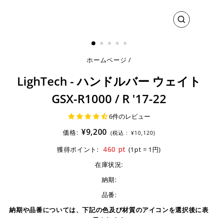
閉
じ
る
ホームページ
/
LighTech - ハンドルバー ウェイト
GSX-R1000 / R '17-22
6件のレビュー
¥9,200
価格:
(税込 :
¥10,120)
460
pt
獲得ポイント:
(1pt = 1円)
在庫状況:
納期:
品番:
納期や品番については、下記の色及び材質のアイコンを選択後に表