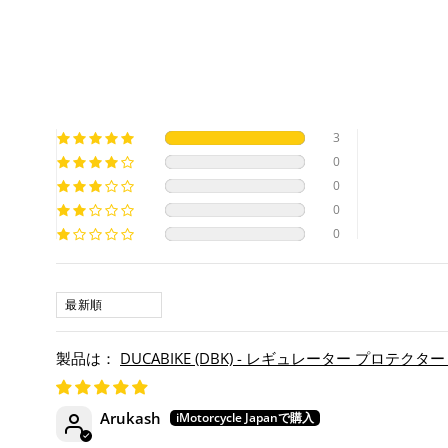
3
0
0
0
0
SORT BY
DUCABIKE (DBK) - レギュレーター プロテクター SCRA
Arukash