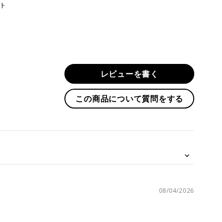
Twitter
ト
に
投
稿
す
る
レビューを書く
この商品について質問をする
08/04/2026