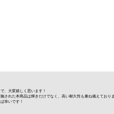
うで、大変嬉しく思います！
が施された本商品は輝きだけでなく、高い耐久性も兼ね備えており
れば幸いです！
！