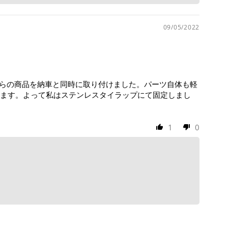
09/05/2022
ちらの商品を納車と同時に取り付けました。パーツ自体も軽
ます。よって私はステンレスタイラップにて固定しまし
1
0
！