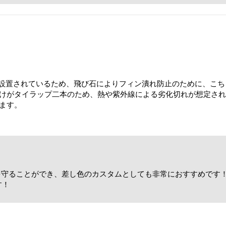
ーが設置されているため、飛び石によりフィン潰れ防止のために、こ
けがタイラップ二本のため、熱や紫外線による劣化切れが想定され
ます。
を守ることができ、差し色のカスタムとしても非常におすすめです
す！