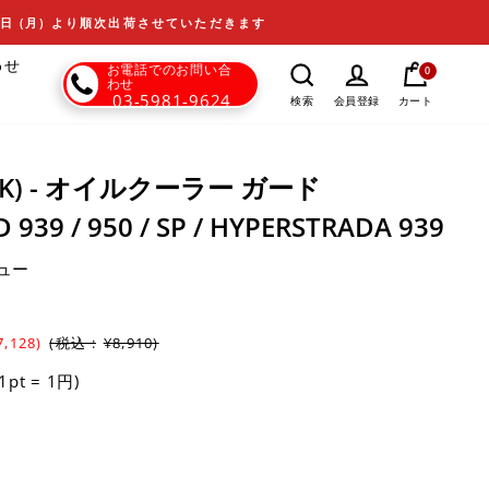
17日 (月) より順次出荷させていただきます
わせ
お電話でのお問い合
0
わせ
03-5981-9624
カート
検索
会員登録
DBK) - オイルクーラー ガード
939 / 950 / SP / HYPERSTRADA 939
ュー
7,128)
(税込 :
¥8,910)
(1pt = 1円)