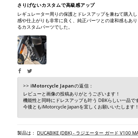
さりげないカスタムで高級感アップ
レギュレーター周りの保護とドレスアップを兼ねて購入しま
感や仕上がりも非常に良く、純正パーツとの違和感もあり
るカスタムパーツでした。
>>
iMotorcycle Japan
の返信：
レビューと画像の投稿ありがとうございます！
機能性と同時にドレスアップも叶う DBKらしい一品で
今後ともiMotorcycle Japanを宜しくお願いいたします
DUCABIKE (DBK) - ラジエーター ガード V100 MAND