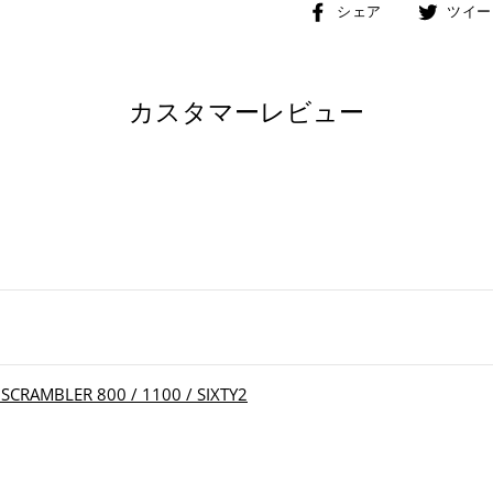
Facebook
シェア
ツイー
で
シ
ェ
カスタマーレビュー
ア
す
る
MBLER 800 / 1100 / SIXTY2