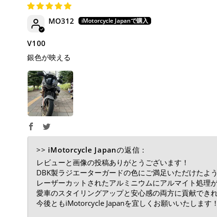
MO312
V100
銀色が映える
>>
iMotorcycle Japan
の返信：
レビューと画像の投稿ありがとうございます！
DBK製ラジエーターガードの色にご満足いただけたよ
レーザーカットされたアルミニウムにアルマイト処理
愛車のスタイリングアップと安心感の両方に貢献でき
今後ともiMotorcycle Japanを宜しくお願いいたします