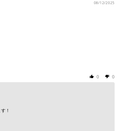
08/12/2025
0
0
ます！