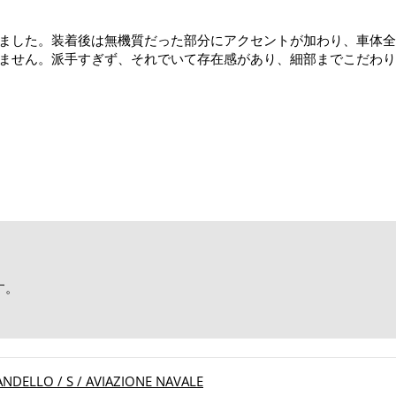
した。装着後は無機質だった部分にアクセントが加わり、車体全体が
ません。派手すぎず、それでいて存在感があり、細部までこだわり
す。
！
ELLO / S / AVIAZIONE NAVALE