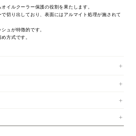
らオイルクーラー保護の役割を果たします。
ーで切り出しており、表面にはアルマイト処理が施されて
ッシュが特徴的です。
留め方式です。