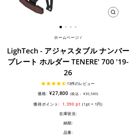
閉
じ
る
ホームページ
/
LighTech - アジャスタブル ナンバー
プレート ホルダー TENERE' 700 '19-
26
13件のレビュー
¥27,800
価格:
(税込 :
¥30,580)
1,390
pt
獲得ポイント:
(1pt = 1円)
在庫状況:
納期:
品番: