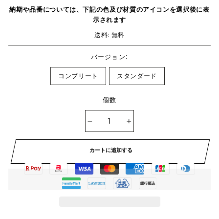
納期や品番については、下記の色及び材質のアイコンを選択後に表
示されます
送料: 無料
:
バージョン
コンプリート
スタンダード
個数
−
+
カートに追加する