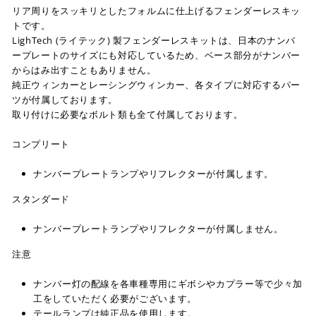
リア周りをスッキリとしたフォルムに仕上げるフェンダーレスキッ
トです。
LighTech (ライテック) 製フェンダーレスキットは、日本のナンバ
ープレートのサイズにも対応しているため、ベース部分がナンバー
からはみ出すこともありません。
純正ウィンカーとレーシングウィンカー、各タイプに対応するパー
ツが付属しております。
取り付けに必要なボルト類も全て付属しております。
コンプリート
ナンバープレートランプやリフレクターが付属します。
スタンダード
ナンバープレートランプやリフレクターが付属しません。
注意
ナンバー灯の配線を各車種専用にギボシやカプラー等で少々加
工をしていただく必要がございます。
テールランプは純正品を使用します。