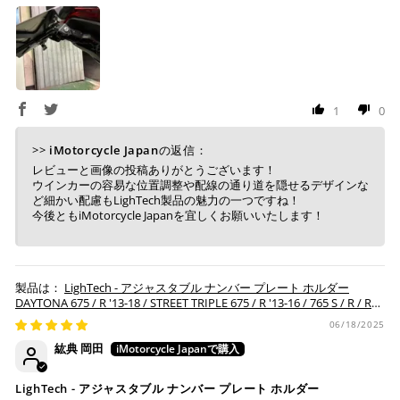
1
0
>>
iMotorcycle Japan
の返信：
レビューと画像の投稿ありがとうございます！
ウインカーの容易な位置調整や配線の通り道を隠せるデザインな
ど細かい配慮もLighTech製品の魅力の一つですね！
今後ともiMotorcycle Japanを宜しくお願いいたします！
LighTech - アジャスタブル ナンバー プレート ホルダー
DAYTONA 675 / R '13-18 / STREET TRIPLE 675 / R '13-16 / 765 S / R / RS
'17-24 / S 660 '20-21
06/18/2025
紘典 岡田
LighTech - アジャスタブル ナンバー プレート ホルダー