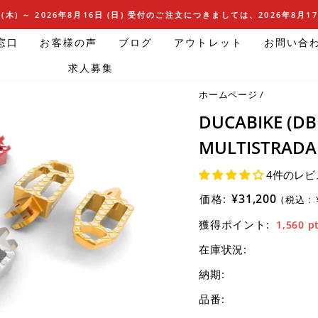
(木) ～ 2026年8月16日 (日) 受付のご注文につきましては、2026年8月
窓口
お客様の声
ブログ
アウトレット
お問い合
求人募集
ホームページ
/
DUCABIKE (
MULTISTRADA 
4件のレビ
¥31,200
価格:
(税込 :
獲得ポイント:
1,560
p
在庫状況:
納期:
品番: