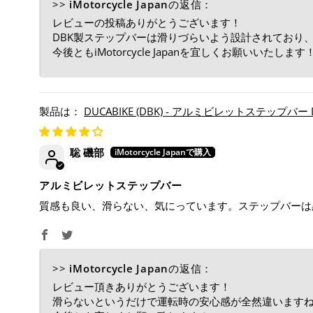
>>
iMotorcycle Japan
の返信：
レビューの投稿ありがとうございます！
DBK製ステップバーは滑りづらいよう設計されており
今後ともiMotorcycle Japanを宜しくお願いいたします
DUCABIKE (DBK) - アルミビレットステップバー DESERT
聡 磯部
アルミビレットステップバー
質感も良い、滑らない、気にっています。ステップバーは
>>
iMotorcycle Japan
の返信：
レビュー頂きありがとうございます！
滑らないというだけで運転時の安心感が全然違います