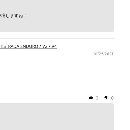
が増しますね！
STRADA ENDURO / V2 / V4
10/25/2021
0
0