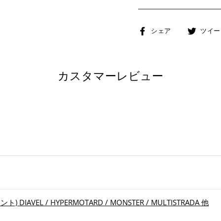
Facebook
シェア
ツイー
で
シ
ェ
カスタマーレビュー
ア
す
る
 DIAVEL / HYPERMOTARD / MONSTER / MULTISTRADA 他