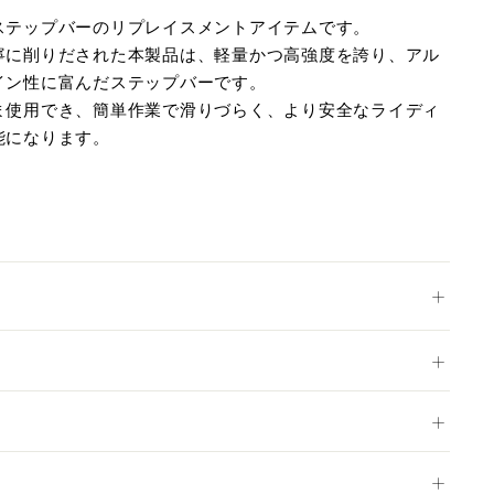
ステップバーのリプレイスメントアイテムです。
寧に削りだされた本製品は、軽量かつ高強度を誇り、アル
イン性に富んだステップバーです。
ま使用でき、簡単作業で滑りづらく、より安全なライディ
能になります。