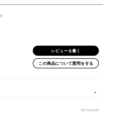
Twitter
ト
に
投
稿
す
る
レビューを書く
この商品について質問をする
03/10/2026