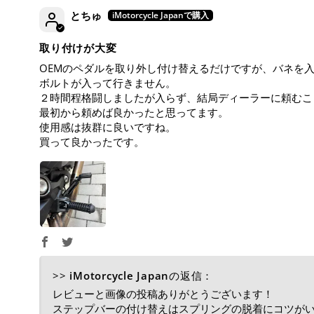
とちゅ
取り付けが大変
OEMのペダルを取り外し付け替えるだけですが、バネを
ボルトが入って行きません。
２時間程格闘しましたが入らず、結局ディーラーに頼むこ
最初から頼めば良かったと思ってます。
使用感は抜群に良いですね。
買って良かったです。
>>
iMotorcycle Japan
の返信：
レビューと画像の投稿ありがとうございます！
ステップバーの付け替えはスプリングの脱着にコツが