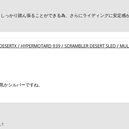
、しっかり踏ん張ることができる為、さらにライディングに安定感
！
X / HYPERMOTARD 939 / SCRAMBLER DESERT SLED / MULTI
黒かシルバーですね。
ね！