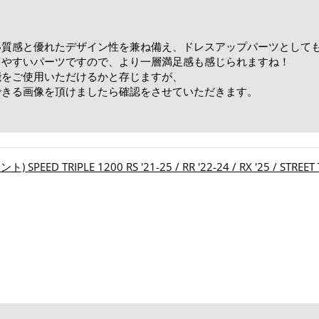
い質感と優れたデザイン性を兼ね備え、ドレスアップパーツとして
りやすいパーツですので、より一層満足感も感じられますね！
能をご使用いただけるかと存じますが、
できる画像を頂けましたら確認をさせていただきます。
！
 TRIPLE 1200 RS '21-25 / RR '22-24 / RX '25 / STREET TRIP