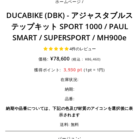
ホームページ
/
DUCABIKE (DBK) - アジャスタブルス
テップキット SPORT 1000 / PAUL
SMART / SUPERSPORT / MH900e
4件のレビュー
¥78,600
価格:
(税込 :
¥86,460)
3,930
pt
獲得ポイント:
(1pt = 1円)
在庫状況:
納期:
品番:
納期や品番については、下記の色及び材質のアイコンを選択後に表
示されます
送料: 無料
:
バージョン