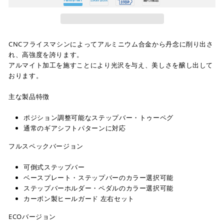
CNCフライスマシンによってアルミニウム合金から丹念に削り出さ
れ、高強度を誇ります。
アルマイト加工を施すことにより光沢を与え、美しさを醸し出して
おります。
主な製品特徴
ポジション調整可能なステップバー・トゥーペグ
通常のギアシフトパターンに対応
フルスペックバージョン
可倒式ステップバー
ベースプレート・ステップバーのカラー選択可能
ステップバーホルダー・ペダルのカラー選択可能
カーボン製ヒールガード 左右セット
ECOバージョン