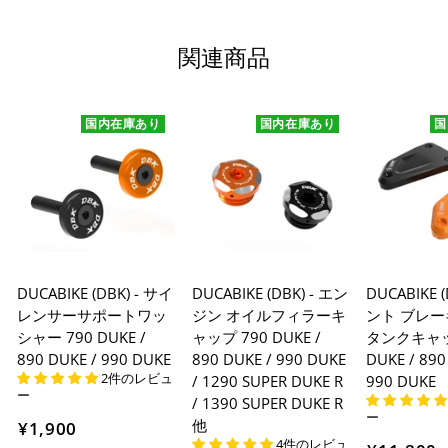
関連商品
国内在庫あり
国内在庫あり
国
DUCABIKE (DBK) - サイ
DUCABIKE (DBK) - エン
DUCABIKE 
レンサーサポートワッ
ジン オイルフィラーキ
ント ブレ
シャー 790 DUKE /
ャップ 790 DUKE /
タンクキャッ
890 DUKE / 990 DUKE
890 DUKE / 990 DUKE
DUKE / 890
2件のレビュ
/ 1290 SUPER DUKE R
990 DUKE
ー
/ 1390 SUPER DUKE R
ー
他
¥1,900
4件のレビュ