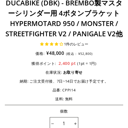
DUCABIKE (DBK) - BREMBO製マスタ
ーシリンダー用 4ボタンブラケット
HYPERMOTARD 950 / MONSTER /
STREETFIGHTER V2 / PANIGALE V2他
1件のレビュー
¥48,000
価格:
(税込 :
¥52,800)
2,400
pt
獲得ポイント:
(1pt = 1円)
在庫状況:
お取り寄せ
納期:
ご注文受付後、7日~14日でお届け予定です。
品番:
CPPI14
送料: 無料
個数
−
+