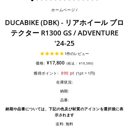
ホームページ
/
DUCABIKE (DBK) - リアホイール プロ
テクター R1300 GS / ADVENTURE
'24-25
1件のレビュー
¥17,800
価格:
(税込 :
¥19,580)
890
pt
獲得ポイント:
(1pt = 1円)
在庫状況:
納期:
品番:
納期や品番については、下記の色及び材質のアイコンを選択後に表
示されます
送料: 無料