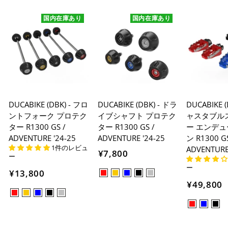
国内在庫あり
国内在庫あり
DUCABIKE (DBK) - フロ
DUCABIKE (DBK) - ドラ
DUCABIKE 
ントフォーク プロテク
イブシャフト プロテク
ャスタブル
ター R1300 GS /
ター R1300 GS /
ー エンデ
ADVENTURE '24-25
ADVENTURE '24-25
ン R1300 GS
1件のレビュ
ADVENTURE
¥7,800
ー
ー
¥13,800
¥49,800