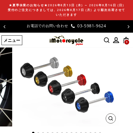
コ
★夏季休業のお知らせ★2026年8月13日 (木) ～ 2026年8月16日 (日)
ン
受付のご注文につきましては、2026年8月17日 (月) より順次出荷させて
テ
いただきます
ン
03-5981-9624
お電話でのお問い合わせ
ツ
に
メニュー
ス
0
キ
ッ
プ
す
る
閉
じ
る