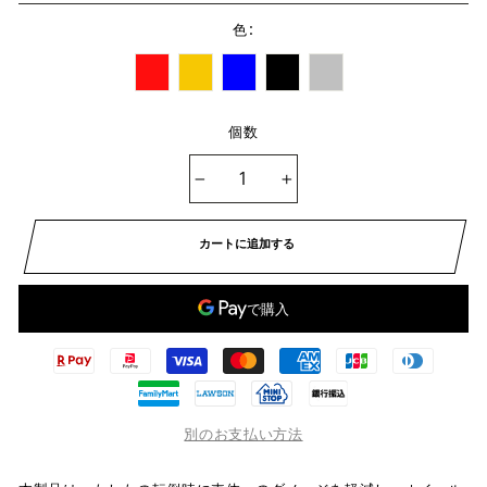
:
色
個数
−
+
カートに追加する
別のお支払い方法