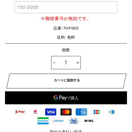
※郵便番号が無効です。
品番:
PAP06D
送料: 無料
個数
−
+
カートに追加する
別のお支払い方法