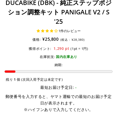
DUCABIKE (DBK) - 純正ステップポジ
ション調整キット PANIGALE V2 / S
'25
1件のレビュー
¥25,800
価格:
(税込 :
¥28,380)
1,290
pt
獲得ポイント:
(1pt = 1円)
在庫状況:
国内在庫あり
納期:
残り
1
個 (次回入荷予定は未定です)
最短お届け予定日:
-
郵便番号を入力すると、ヤマト運輸での最短のお届け予定
日が表示されます。
※ハイフンありで入力してください。