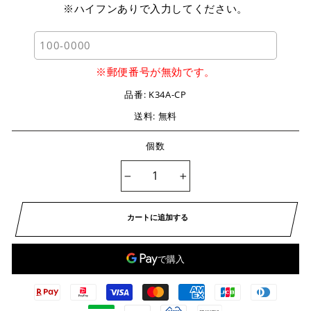
※ハイフンありで入力してください。
※郵便番号が無効です。
品番:
K34A-CP
送料: 無料
個数
−
+
カートに追加する