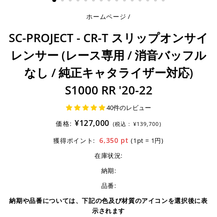
ホームページ
/
SC-PROJECT - CR-T スリップオンサイ
レンサー (レース専用 / 消音バッフル
なし / 純正キャタライザー対応)
S1000 RR '20-22
40件のレビュー
¥127,000
価格:
(税込 :
¥139,700)
6,350
pt
獲得ポイント:
(1pt = 1円)
在庫状況:
納期:
品番:
納期や品番については、下記の色及び材質のアイコンを選択後に表
示されます