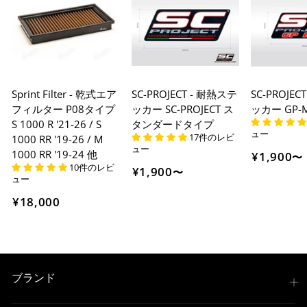
Sprint Filter - 乾式エア
SC-PROJECT - 耐熱ステ
SC-PROJEC
フィルター P08タイプ
ッカー SC-PROJECT ス
ッカー GP
S 1000 R '21-26 / S
タンダードタイプ
ュー
17件のレビ
1000 RR '19-26 / M
ュー
1000 RR '19-24 他
¥1,900
〜
10件のレビ
¥1,900
〜
ュー
¥18,000
ブランド