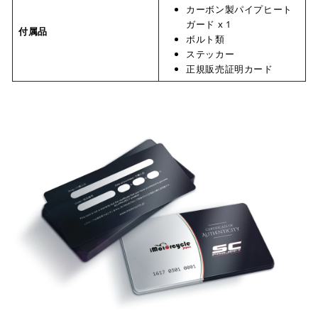
カーボン製パイプヒート
ガード x 1
付属品
ボルト類
ステッカー
正規販売証明カード