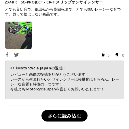
ZX4RR SC-PROJECT - CR-T スリップオンサイレンサー
とても良い音で、低回転から高回転まで、とても鋭いレーシーな音で
す。買って損はしない商品です。
5
0
>>
iMotorcycle Japan
の返信：
レビューと画像の投稿ありがとうございます！
レースから生まれたCR-Tサイレンサーは軽量化はもちろん、レー
シーな音質も特徴の一つです！
今後ともiMotorcycle Japanを宜しくお願いいたします！
さらに読み込む