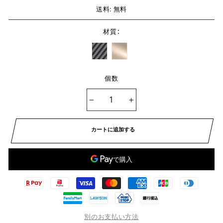
送料: 無料
:
材質
個数
−
+
カートに追加する
別のお支払い方法