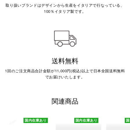
取り扱いブランドはデザインから生産をイタリアで行なっている、
100％イタリア製です。
送料無料
1回のご注文商品合計金額が11,000円(税込)以上で日本全国送料無料
でお届けいたします。
関連商品
国内在庫あり
国内在庫あり
国