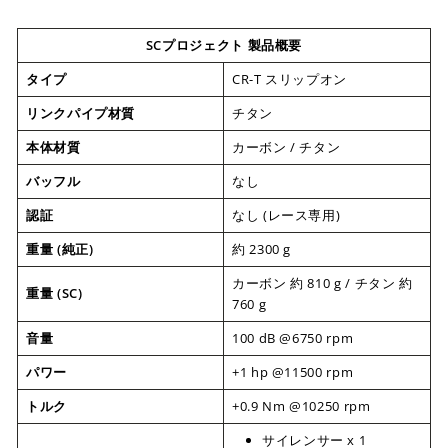
SCプロジェクト 製品概要
タイプ
CR-T スリップオン
リンクパイプ材質
チタン
本体材質
カーボン / チタン
バッフル
なし
認証
なし (レース専用)
重量 (純正)
約 2300 g
カーボン 約 810 g / チタン 約
重量 (SC)
760 g
音量
100 dB @6750 rpm
パワー
+1 hp @11500 rpm
トルク
+0.9 Nm @10250 rpm
サイレンサー x 1