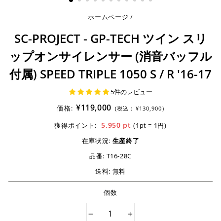
ホームページ
/
SC-PROJECT - GP-TECH ツイン スリ
ップオンサイレンサー (消音バッフル
付属) SPEED TRIPLE 1050 S / R '16-17
5件のレビュー
¥119,000
価格:
(税込 :
¥130,900)
5,950
pt
獲得ポイント:
(1pt = 1円)
在庫状況:
生産終了
品番:
T16-28C
送料: 無料
個数
−
+