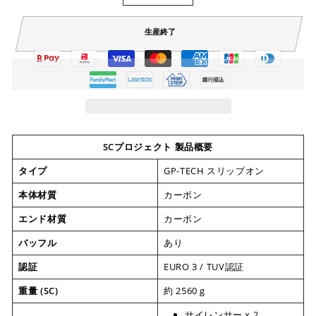
生産終了
SCプロジェクト 製品概要
タイプ
GP-TECH スリップオン
本体材質
カーボン
エンド材質
カーボン
バッフル
あり
認証
EURO 3 / TUV認証
重量 (SC)
約 2560 g
サイレンサー x 2