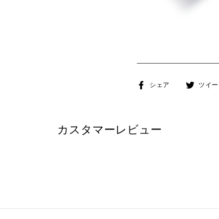
Facebook
シェア
ツイー
で
シ
ェ
カスタマーレビュー
ア
す
る