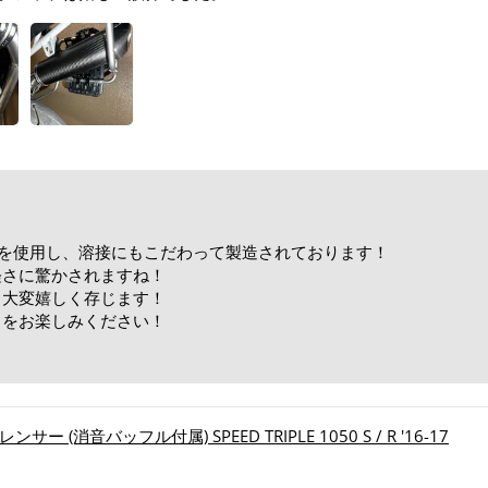
チタンを使用し、溶接にもこだわって製造されております！
軽さに驚かされますね！
、大変嬉しく存じます！
トをお楽しみください！
！
ー (消音バッフル付属) SPEED TRIPLE 1050 S / R '16-17