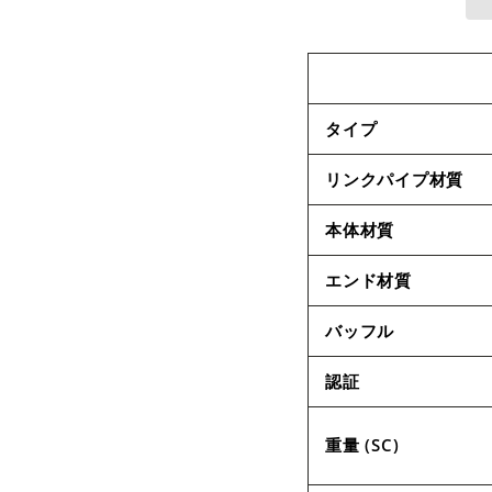
タイプ
リンクパイプ材質
本体材質
エンド材質
バッフル
認証
重量 (SC)