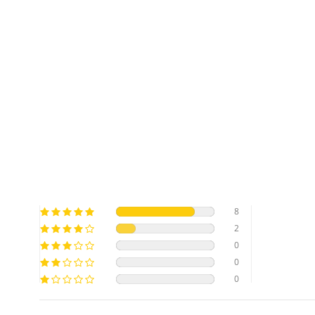
8
2
0
0
0