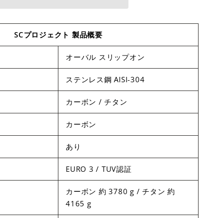
SCプロジェクト 製品概要
オーバル スリップオン
ステンレス鋼 AISI-304
カーボン / チタン
カーボン
あり
EURO 3 / TUV認証
カーボン 約 3780 g / チタン 約
4165 g