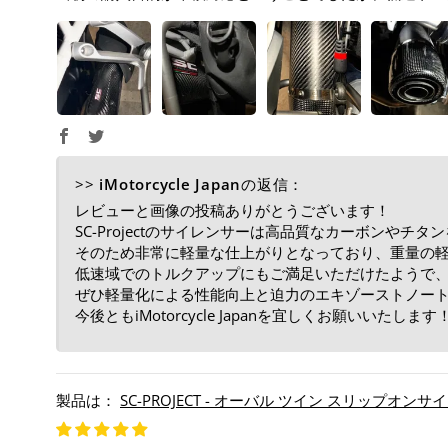
>>
iMotorcycle Japan
の返信：
レビューと画像の投稿ありがとうございます！
SC-Projectのサイレンサーは高品質なカーボンや
そのため非常に軽量な仕上がりとなっており、重量の
低速域でのトルクアップにもご満足いただけたようで
ぜひ軽量化による性能向上と迫力のエキゾーストノー
今後ともiMotorcycle Japanを宜しくお願いいたします
SC-PROJECT - オーバル ツイン スリップオンサイレンサ