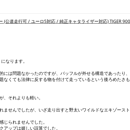
(公道走行可 / ユーロ5対応 / 純正キャタライザー対応) TIGER 900 '
C になります。
。
的には問題なかったのですが、バッフルが外せる構造であったり、
題なくても法律に反する物を付けて走っているという後ろめたさも
が、それよりも軽い。
れませんでしたが、いざ走り出すと野太いワイルドなエキゾースト
感じられませんでした。
クアップは嬉しい誤算でした。