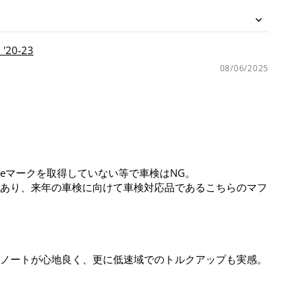
20-23
08/06/2025
eマークを取得していない等で車検はNG。
あり、来年の車検に向けて車検対応品であるこちらのマフ
ノートが心地良く、更に低速域でのトルクアップも実感。